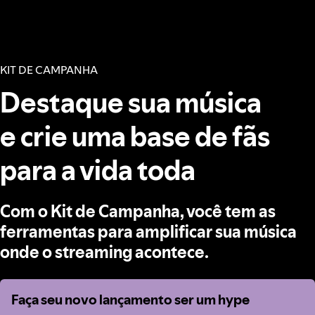
KIT DE CAMPANHA
Destaque sua música
e crie uma base de fãs
para a vida toda
Com o Kit de Campanha, você tem as
ferramentas para amplificar sua música
onde o streaming acontece.
Faça seu novo lançamento ser um hype
Faça seu novo lançamento ser um hype