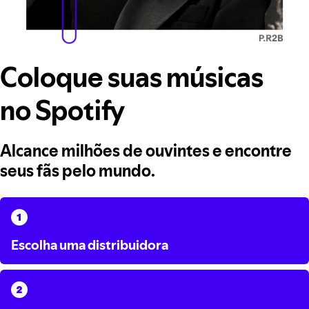
Coloque suas músicas
no Spotify
Alcance milhões de ouvintes e encontre
seus fãs pelo mundo.
Escolha uma distribuidora
Escolha uma distribuidora