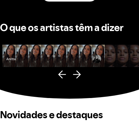
O que os artistas têm a dizer
Anitta
Fana Hues
Novidades e destaques