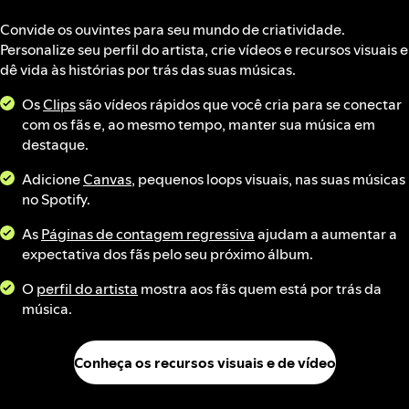
Convide os ouvintes para seu mundo de criatividade.
Personalize seu perfil do artista, crie vídeos e recursos visuais e
dê vida às histórias por trás das suas músicas.
Os
Clips
são vídeos rápidos que você cria para se conectar
com os fãs e, ao mesmo tempo, manter sua música em
destaque.
Adicione
Canvas
, pequenos loops visuais, nas suas músicas
no Spotify.
As
Páginas de contagem regressiva
ajudam a aumentar a
expectativa dos fãs pelo seu próximo álbum.
O
perfil do artista
mostra aos fãs quem está por trás da
música.
Conheça os recursos visuais e de vídeo