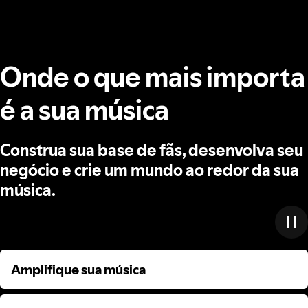
Onde o que mais importa
é a sua música
Construa sua base de fãs, desenvolva seu
negócio e crie um mundo ao redor da sua
música.
Amplifique sua música
Amplifique sua música