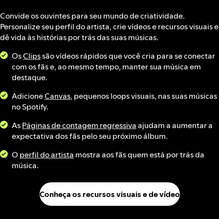
Convide os ouvintes para seu mundo de criatividade.
Personalize seu perfil do artista, crie vídeos e recursos visuais e
dê vida às histórias por trás das suas músicas.
Os
Clips
são vídeos rápidos que você cria para se conectar
com os fãs e, ao mesmo tempo, manter sua música em
destaque.
Adicione
Canvas
, pequenos loops visuais, nas suas músicas
no Spotify.
As
Páginas de contagem regressiva
ajudam a aumentar a
expectativa dos fãs pelo seu próximo álbum.
O
perfil do artista
mostra aos fãs quem está por trás da
música.
Conheça os recursos visuais e de vídeo