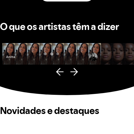
O que os artistas têm a dizer
Anitta
Fana Hues
Novidades e destaques