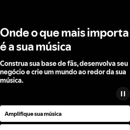
Onde o que mais importa
é a sua música
Construa sua base de fãs, desenvolva seu
negócio e crie um mundo ao redor da sua
música.
Amplifique sua música
Amplifique sua música