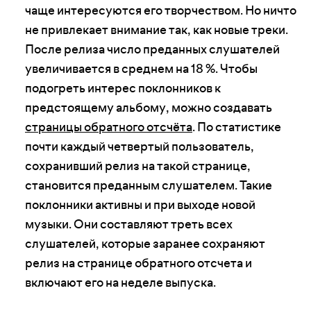
чаще интересуются его творчеством. Но ничто
не привлекает внимание так, как новые треки.
После релиза число преданных слушателей
увеличивается в среднем на 18 %. Чтобы
подогреть интерес поклонников к
предстоящему альбому, можно создавать
страницы обратного отсчёта
. По статистике
почти каждый четвертый пользователь,
сохранивший релиз на такой странице,
становится преданным слушателем. Такие
поклонники активны и при выходе новой
музыки. Они составляют треть всех
слушателей, которые заранее сохраняют
релиз на странице обратного отсчета и
включают его на неделе выпуска.