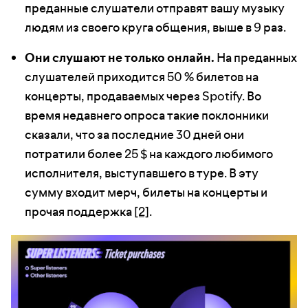
преданные слушатели отправят вашу музыку
людям из своего круга общения, выше в 9 раз.
Они слушают не только онлайн.
На преданных
слушателей приходится 50 % билетов на
концерты, продаваемых через Spotify. Во
время недавнего опроса такие поклонники
сказали, что за последние 30 дней они
потратили более 25 $ на каждого любимого
исполнителя, выступавшего в туре. В эту
сумму входит мерч, билеты на концерты и
прочая поддержка
[2]
.