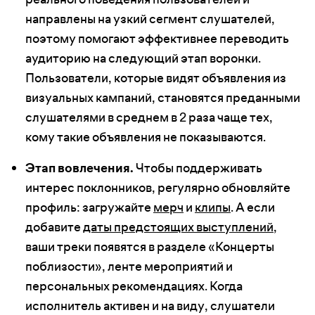
направлены на узкий сегмент слушателей,
поэтому помогают эффективнее переводить
аудиторию на следующий этап воронки.
Пользователи, которые видят объявления из
визуальных кампаний, становятся преданными
слушателями в среднем в 2 раза чаще тех,
кому такие объявления не показываются.
Этап вовлечения.
Чтобы поддерживать
интерес поклонников, регулярно обновляйте
профиль: загружайте
мерч
и
клипы
. А если
добавите
даты предстоящих выступлений
,
ваши треки появятся в разделе «Концерты
поблизости», ленте мероприятий и
персональных рекомендациях. Когда
исполнитель активен и на виду, слушатели