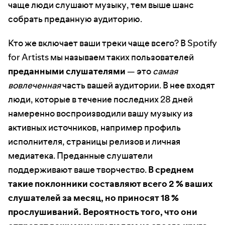
чаще люди слушают музыку, тем выше шанс
собрать преданную аудиторию.
Кто же включает ваши треки чаще всего? В Spotify
for Artists мы называем таких пользователей
преданными слушателями
— это
самая
вовлеченная
часть вашей аудитории. В нее входят
люди, которые в течение последних 28 дней
намеренно воспроизводили вашу музыку из
активных источников, например профиль
исполнителя, страницы релизов и личная
медиатека. Преданные слушатели
поддерживают ваше творчество.
В среднем
такие поклонники составляют всего 2 % ваших
слушателей за месяц, но приносят 18 %
прослушиваний. Вероятность того, что они