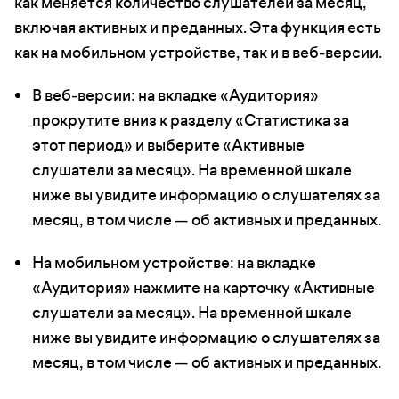
как меняется количество слушателей за месяц,
включая активных и преданных. Эта функция есть
как на мобильном устройстве, так и в веб-версии.
В веб-версии: на вкладке «Аудитория»
прокрутите вниз к разделу «Статистика за
этот период» и выберите «Активные
слушатели за месяц». На временной шкале
ниже вы увидите информацию о слушателях за
месяц, в том числе — об активных и преданных.
На мобильном устройстве: на вкладке
«Аудитория» нажмите на карточку «Активные
слушатели за месяц». На временной шкале
ниже вы увидите информацию о слушателях за
месяц, в том числе — об активных и преданных.