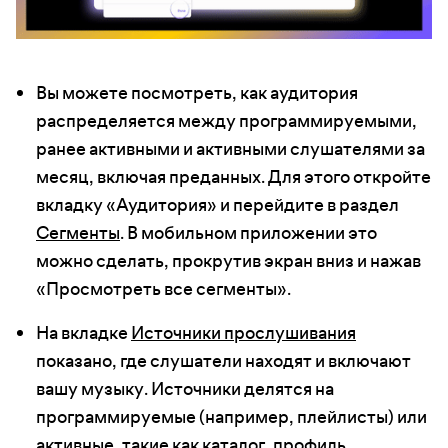
Вы можете посмотреть, как аудитория
распределяется между программируемыми,
ранее активными и активными слушателями за
месяц, включая преданных. Для этого откройте
вкладку «Аудитория» и перейдите в раздел
Сегменты
. В мобильном приложении это
можно сделать, прокрутив экран вниз и нажав
«Просмотреть все сегменты».
На вкладке
Источники прослушивания
показано, где слушатели находят и включают
вашу музыку. Источники делятся на
программируемые (например, плейлисты) или
активные, такие как каталог, профиль