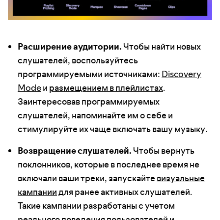
Расширение аудитории.
Чтобы найти новых
слушателей, воспользуйтесь
программируемыми источниками:
Discovery
Mode
и
размещением в плейлистах
.
Заинтересовав программируемых
слушателей, напоминайте им о себе и
стимулируйте их чаще включать вашу музыку.
Возвращение слушателей.
Чтобы вернуть
поклонников, которые в последнее время не
включали ваши треки, запускайте
визуальные
кампании
для ранее активных слушателей.
Такие кампании разработаны с учетом
реального поведения пользователей и