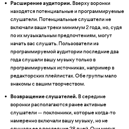
Расширение аудитории.
Вверху воронки
находятся потенциальные и программируемые
слушатели. Потенциальные слушатели не
включали ваши треки минимум 2 года, но, судя
по их музыкальным предпочтениям, могут
начать вас слушать. Пользователи из
программируемой аудитории последние два
года слушали вашу музыку только в
программируемых источниках, например в
редакторских плейлистах. Обе группы мало
знакомы с вашим творчеством.
Возвращение слушателей.
В середине
воронки располагаются ранее активные
слушатели — поклонники, которые когда-то
намеренно включали вашу музыку, но не
слушали ее в последние 28 дней. Они могут