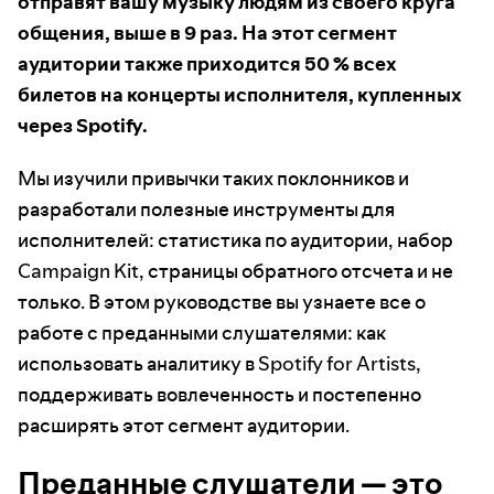
отправят вашу музыку людям из своего круга
общения, выше в 9 раз. На этот сегмент
аудитории также приходится 50 % всех
билетов на концерты исполнителя, купленных
через Spotify.
Мы изучили привычки таких поклонников и
разработали полезные инструменты для
исполнителей: статистика по аудитории, набор
Campaign Kit, страницы обратного отсчета и не
только. В этом руководстве вы узнаете все о
работе с преданными слушателями: как
использовать аналитику в Spotify for Artists,
поддерживать вовлеченность и постепенно
расширять этот сегмент аудитории.
Преданные слушатели — это