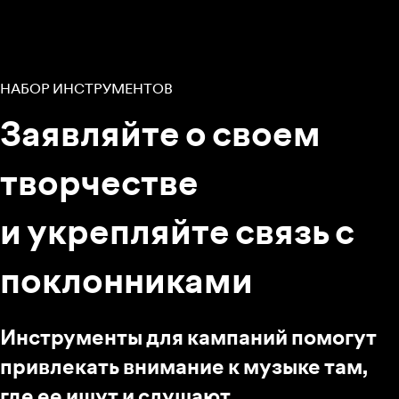
НАБОР ИНСТРУМЕНТОВ
Заявляйте о своем
творчестве
и укрепляйте связь с
поклонниками
Инструменты для кампаний помогут
привлекать внимание к музыке там,
где ее ищут и слушают.