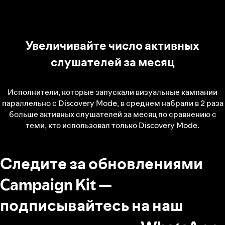
Увеличивайте число активных
слушателей за месяц
Исполнители, которые запускали визуальные кампании
параллельно с Discovery Mode, в среднем набрали в 2 раза
больше активных слушателей за месяц по сравнению с
теми, кто использовал только Discovery Mode.
Следите за обновлениями
Campaign Kit —
подписывайтесь на наш