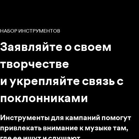
НАБОР ИНСТРУМЕНТОВ
Заявляйте о своем
творчестве
и укрепляйте связь с
поклонниками
Инструменты для кампаний помогут
привлекать внимание к музыке там,
где ее ищут и слушают.