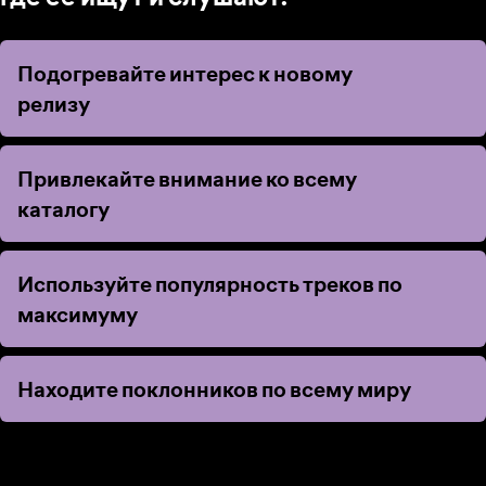
Подогревайте интерес к новому
Подогревайте интерес к новому
релизу
релизу
Привлекайте внимание ко всему
Привлекайте внимание ко всему
каталогу
каталогу
Используйте популярность треков по
Используйте популярность треков по
максимуму
максимуму
Находите поклонников по всему миру
Находите поклонников по всему миру