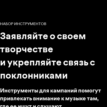
НАБОР ИНСТРУМЕНТОВ
Заявляйте о своем
творчестве
и укрепляйте связь с
поклонниками
Инструменты для кампаний помогут
привлекать внимание к музыке там,
где ее ищут и слушают.