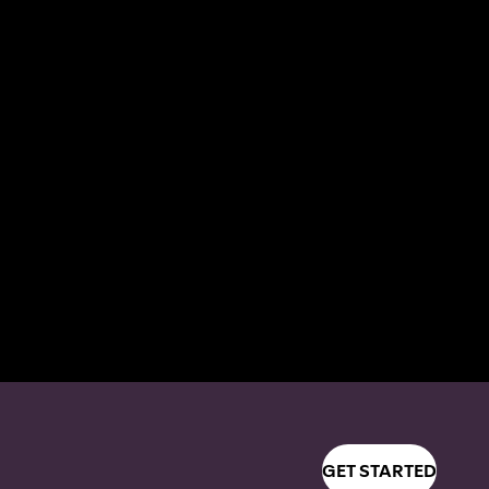
GET STARTED