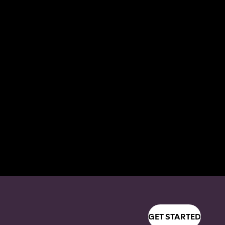
GET STARTED