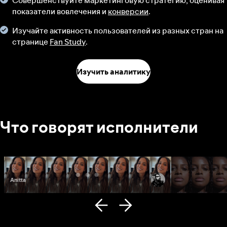
Совершенствуйте маркетинговую стратегию, оценивая
показатели вовлечения и
конверсии
.
Изучайте активность пользователей из разных стран на
странице
Fan Study
.
Изучить аналитику
Что говорят исполнители
Anitta
Fana Hues