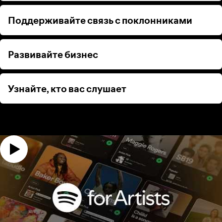
Поддерживайте связь с поклонниками
Поддерживайте связь с поклонниками
Развивайте бизнес
Развивайте бизнес
Узнайте, кто вас слушает
Узнайте, кто вас слушает