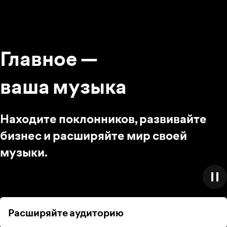
Главное —
ваша музыка
Находите поклонников, развивайте
бизнес и расширяйте мир своей
музыки.
Расширяйте аудиторию
Расширяйте аудиторию