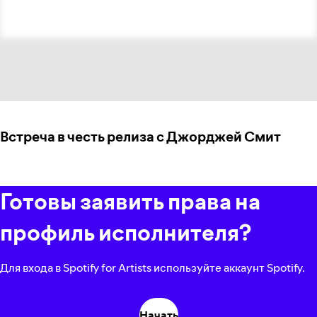
Встреча в честь релиза с Джорджей Смит
Готовы заявить права на
профиль исполнителя?
Для входа в Spotify for Artists используйте аккаунт Spotify.
Начать