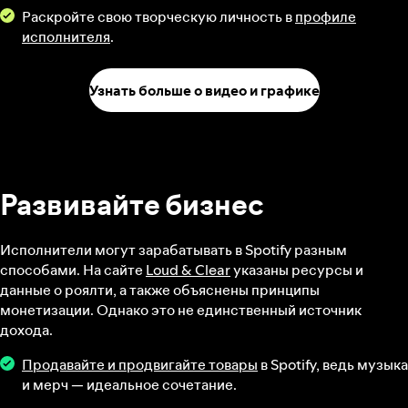
Раскройте свою творческую личность в
профиле
исполнителя
.
Узнать больше о видео и графике
Развивайте бизнес
Исполнители могут зарабатывать в Spotify разным
способами. На сайте
Loud & Clear
указаны ресурсы и
данные о роялти, а также объяснены принципы
монетизации. Однако это не единственный источник
дохода.
Продавайте и продвигайте товары
в Spotify, ведь музыка
и мерч — идеальное сочетание.