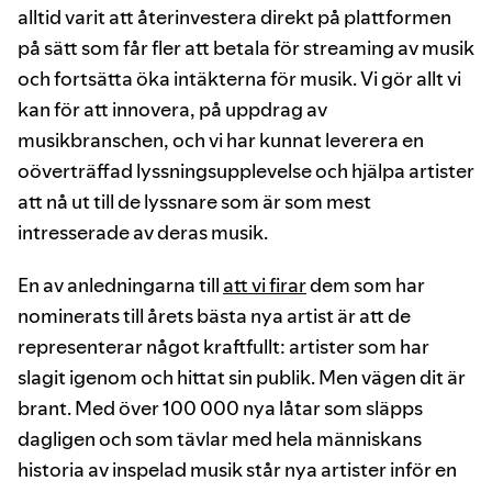
alltid varit att återinvestera direkt på plattformen
på sätt som får fler att betala för streaming av musik
och fortsätta öka intäkterna för musik. Vi gör allt vi
kan för att innovera, på uppdrag av
musikbranschen, och vi har kunnat leverera en
oöverträffad lyssningsupplevelse och hjälpa artister
att nå ut till de lyssnare som är som mest
intresserade av deras musik.
En av anledningarna till
att vi firar
dem som har
nominerats till årets bästa nya artist är att de
representerar något kraftfullt: artister som har
slagit igenom och hittat sin publik. Men vägen dit är
brant. Med över 100 000 nya låtar som släpps
dagligen och som tävlar med hela människans
historia av inspelad musik står nya artister inför en