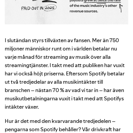
I slutändan styrs tillväxten av fansen. Mer än 750
miljoner människor runt om i världen betalar nu
varje månad för streaming av musik över alla
streamingtjänster. I takt med att publiken har vuxit
har vi också höjt priserna. Eftersom Spotify betalar
ut två tredjedelar av alla musikintäkter till
branschen – nästan 70 % av vad vi tar in – har även
musikutbetalningarna vuxit i takt med att Spotifys
intäkter växer.
Hur är det med den kvarvarande tredjedelen –
pengarna som Spotify behåller? Vår drivkraft har