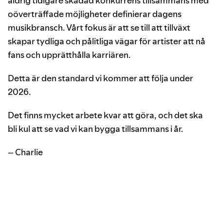
aldrig tidigare skådad konkurrens tillsammans med
oöverträffade möjligheter definierar dagens
musikbransch. Vårt fokus är att se till att tillväxt
skapar tydliga och pålitliga vägar för artister att nå
fans och upprätthålla karriären.
Detta är den standard vi kommer att följa under
2026.
Det finns mycket arbete kvar att göra, och det ska
bli kul att se vad vi kan bygga tillsammans i år.
– Charlie