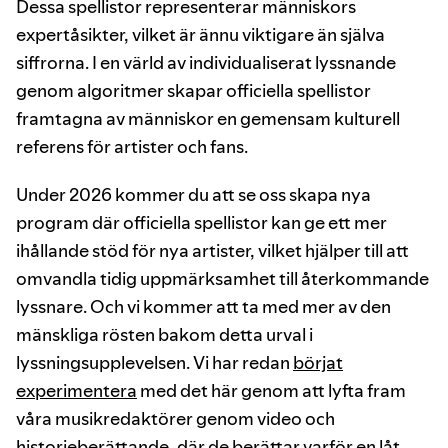
Dessa spellistor representerar människors
expertåsikter, vilket är ännu viktigare än själva
siffrorna. I en värld av individualiserat lyssnande
genom algoritmer skapar officiella spellistor
framtagna av människor en gemensam kulturell
referens för artister och fans.
Under 2026 kommer du att se oss skapa nya
program där officiella spellistor kan ge ett mer
ihållande stöd för nya artister, vilket hjälper till att
omvandla tidig uppmärksamhet till återkommande
lyssnare. Och vi kommer att ta med mer av den
mänskliga rösten bakom detta urval i
lyssningsupplevelsen. Vi har redan
börjat
experimentera
med det här genom att lyfta fram
våra musikredaktörer genom video och
historieberättande, där de berättar varför en låt