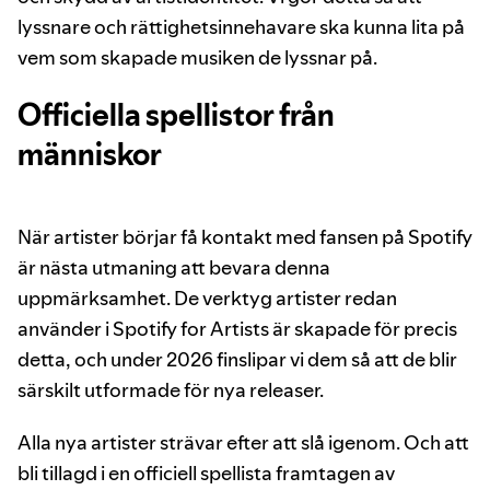
lyssnare och rättighetsinnehavare ska kunna lita på
vem som skapade musiken de lyssnar på.
Officiella spellistor från
människor
När artister börjar få kontakt med fansen på Spotify
är nästa utmaning att bevara denna
uppmärksamhet. De verktyg artister redan
använder i Spotify for Artists är skapade för precis
detta, och under 2026 finslipar vi dem så att de blir
särskilt utformade för nya releaser.
Alla nya artister strävar efter att slå igenom. Och att
bli tillagd i en officiell spellista framtagen av