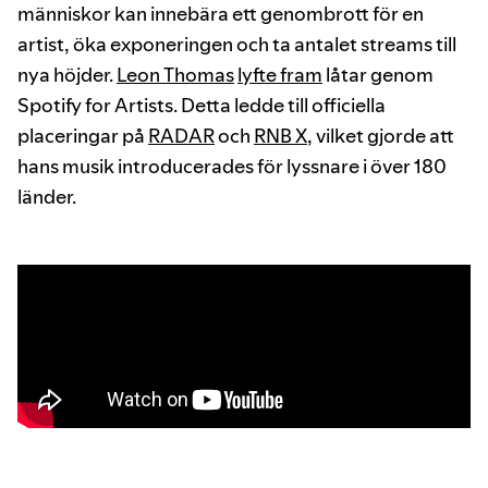
människor kan innebära ett genombrott för en
artist, öka exponeringen och ta antalet streams till
nya höjder.
Leon Thomas
lyfte fram
låtar genom
Spotify for Artists. Detta ledde till officiella
placeringar på
RADAR
och
RNB X
, vilket gjorde att
hans musik introducerades för lyssnare i över 180
länder.