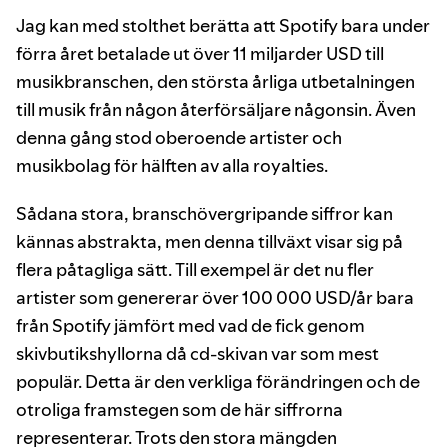
Jag kan med stolthet berätta att Spotify bara under
förra året betalade ut över 11 miljarder USD till
musikbranschen, den största årliga utbetalningen
till musik från någon återförsäljare någonsin. Även
denna gång stod oberoende artister och
musikbolag för hälften av alla royalties.
Sådana stora, branschövergripande siffror kan
kännas abstrakta, men denna tillväxt visar sig på
flera påtagliga sätt. Till exempel är det nu fler
artister som genererar över 100 000 USD/år bara
från Spotify jämfört med vad de fick genom
skivbutikshyllorna då cd-skivan var som mest
populär. Detta är den verkliga förändringen och de
otroliga framstegen som de här siffrorna
representerar. Trots den stora mängden