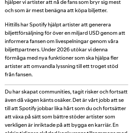
hjälper vi artister att nå de fans som bryr sig mest
och som är mest benägna att köpa biljetter.
Hittills har Spotify hjälpt artister att generera
biljettförsäljning för över en miljard USD genom att
informera fansen om livespelningar genom våra
biljettpartners. Under 2026 utökar vi denna
förmåga med nya funktioner som ska hjälpa fler
artister att omvandla lyssning till ett troget stöd
från fansen.
Du har skapat communities, tagit risker och fortsatt
även då vägen känts osäker. Det är vårt jobb att se
till att Spotify jobbar lika hårt som du och fortsätter
att växa på sätt som bättre stöder artister som
verkligen är inriktade på att bygga en karriär. En