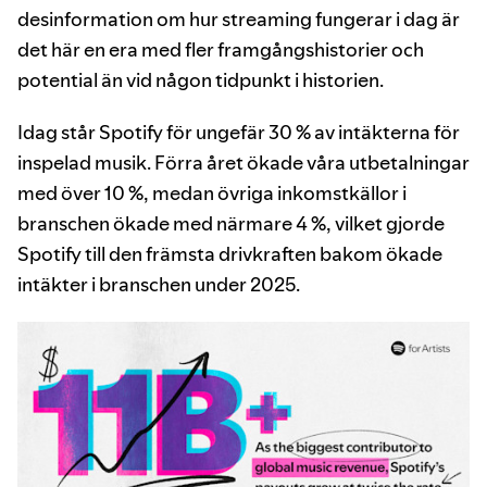
desinformation om hur streaming fungerar i dag är
det här en era med fler framgångshistorier och
potential än vid någon tidpunkt i historien.
Idag står Spotify för ungefär 30 % av intäkterna för
inspelad musik. Förra året ökade våra utbetalningar
med över 10 %, medan övriga inkomstkällor i
branschen ökade med närmare 4 %, vilket gjorde
Spotify till den främsta drivkraften bakom ökade
intäkter i branschen under 2025.