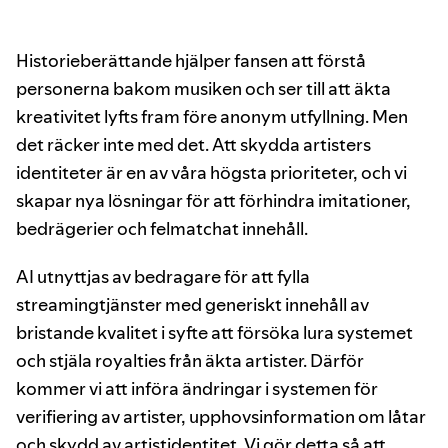
Historieberättande hjälper fansen att förstå
personerna bakom musiken och ser till att äkta
kreativitet lyfts fram före anonym utfyllning. Men
det räcker inte med det. Att skydda artisters
identiteter är en av våra högsta prioriteter, och vi
skapar nya lösningar för att förhindra imitationer,
bedrägerier och felmatchat innehåll.
AI utnyttjas av bedragare för att fylla
streamingtjänster med generiskt innehåll av
bristande kvalitet i syfte att försöka lura systemet
och stjäla royalties från äkta artister. Därför
kommer vi att införa ändringar i systemen för
verifiering av artister, upphovsinformation om låtar
och skydd av artistidentitet. Vi gör detta så att