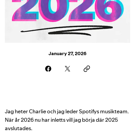
January 27, 2026
Jag heter Charlie och jag leder Spotifys musikteam.
När år 2026 nu har inletts vill jag börja där 2025
avslutades.