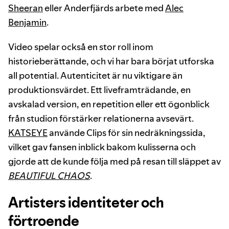
Sheeran
eller Anderfjärds arbete med
Alec
Benjamin
.
Video spelar också en stor roll inom
historieberättande, och vi har bara börjat utforska
all potential. Autenticitet är nu viktigare än
produktionsvärdet. Ett liveframträdande, en
avskalad version, en repetition eller ett ögonblick
från studion förstärker relationerna avsevärt.
KATSEYE
använde Clips för sin nedräkningssida,
vilket gav fansen inblick bakom kulisserna och
gjorde att de kunde följa med på resan till släppet av
BEAUTIFUL CHAOS
.
Artisters identiteter och
förtroende