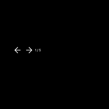
1 / 5