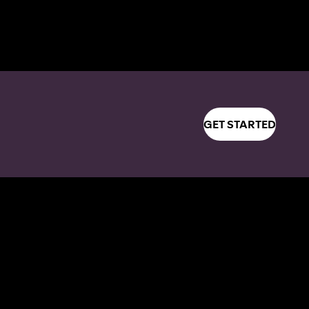
GET STARTED