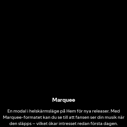
Marquee
En modal i helskärmsläge på Hem för nya releaser. Med
Marquee‑formatet kan du se till att fansen ser din musik när
den släpps – vilket ökar intresset redan första dagen.