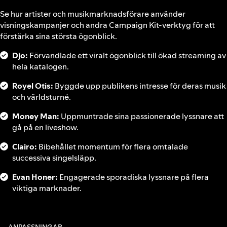
Se hur artister och musikmarknadsförare använder
visningskampanjer och andra Campaign Kit-verktyg för att
förstärka sina största ögonblick.
Djo:
Förvandlade ett viralt ögonblick till ökad streaming av
hela katalogen.
Royel Otis:
Byggde upp publikens intresse för deras musik
och världsturné.
Money Man:
Uppmuntrade sina passionerade lyssnare att
gå på en liveshow.
Clairo:
Bibehållet momentum för flera omtalade
successiva singelsläpp.
Evan Honer:
Engagerade sporadiska lyssnare på flera
viktiga marknader.