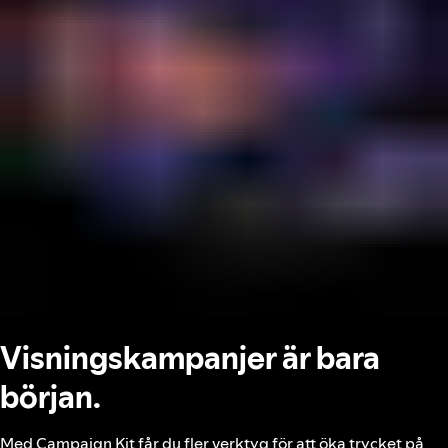
Visningskampanjer är bara
början.
Med Campaign Kit får du fler verktyg för att öka trycket på