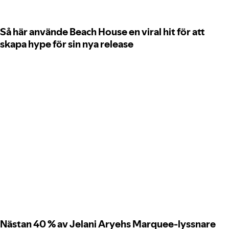
Så här använde Beach House en viral hit för att
skapa hype för sin nya release
Nästan 40 % av Jelani Aryehs Marquee-lyssnare