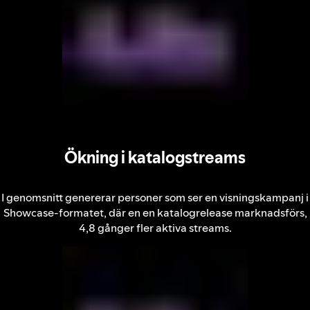
Ökning i katalogstreams
I genomsnitt genererar personer som ser en visningskampanj i
Showcase-formatet, där en en katalogrelease marknadsförs,
4,8 gånger fler aktiva streams.