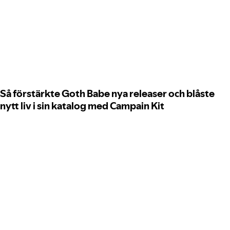
Så förstärkte Goth Babe nya releaser och blåste
nytt liv i sin katalog med Campain Kit