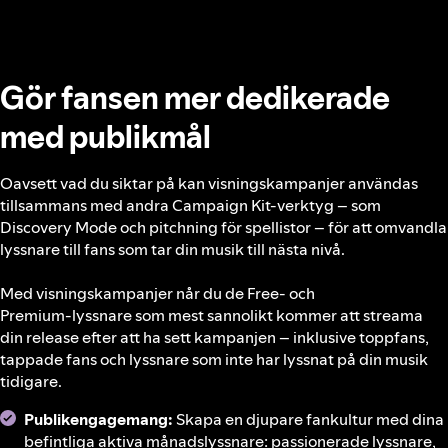
Gör fansen mer dedikerade
med publikmål
Oavsett vad du siktar på kan visningskampanjer användas
tillsammans med andra Campaign Kit-verktyg – som
Discovery Mode och pitchning för spellistor – för att omvandla
lyssnare till fans som tar din musik till nästa nivå.
Med visningskampanjer når du de Free‑ och
Premium‑lyssnare som mest sannolikt kommer att streama
din release efter att ha sett kampanjen – inklusive toppfans,
tappade fans och lyssnare som inte har lyssnat på din musik
tidigare.
Publikengagemang:
Skapa en djupare fankultur med dina
befintliga aktiva månadslyssnare: passionerade lyssnare,