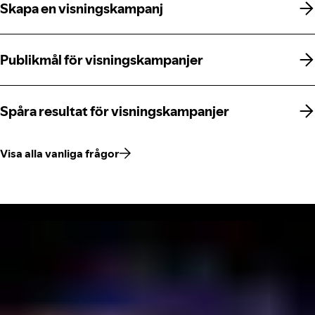
Skapa en visningskampanj
Skapa en visningskampanj
Publikmål för visningskampanjer
Publikmål för visningskampanjer
Spåra resultat för visningskampanjer
Spåra resultat för visningskampanjer
Visa alla vanliga frågor