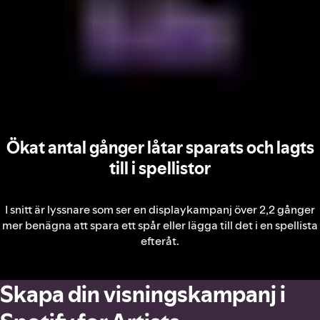
Ökat antal gånger låtar sparats och lagts
till i spellistor
I snitt är lyssnare som ser en displaykampanj över 2,2 gånger
mer benägna att spara ett spår eller lägga till det i en spellista
efteråt.
Skapa din visningskampanj i