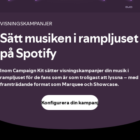
VISNINGSKAMPANJER
Sätt musiken i rampljuset
på Spotify
Inom Campaign Kit sätter visningskampanjer din musik i
rampljuset för de fans som är som troligast att lyssna – med
framträdande format som Marquee och Showcase.
Konfigurera din kampanj