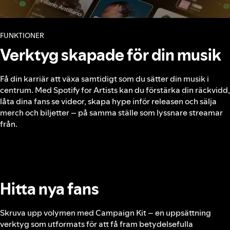
FUNKTIONER
Verktyg skapade för din musik
Få din karriär att växa samtidigt som du sätter din musik i
centrum. Med Spotify for Artists kan du förstärka din räckvidd,
låta dina fans se videor, skapa hype inför releasen och sälja
merch och biljetter – på samma ställe som lyssnare streamar
från.
Hitta nya fans
Skruva upp volymen med Campaign Kit – en uppsättning
verktyg som utformats för att få fram betydelsefulla