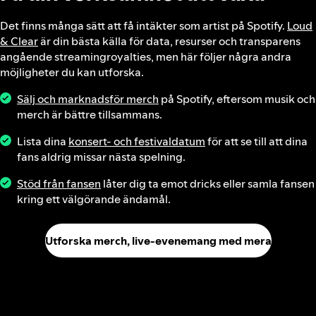
Det finns många sätt att få intäkter som artist på Spotify.
Loud
& Clear
är din bästa källa för data, resurser och transparens
angående streamingroyalties, men här följer några andra
möjligheter du kan utforska.
Sälj och marknadsför merch
på Spotify, eftersom musik och
merch är bättre tillsammans.
Lista dina
konsert- och festivaldatum
för att se till att dina
fans aldrig missar nästa spelning.
Stöd från fansen
låter dig ta emot dricks eller samla fansen
kring ett välgörande ändamål.
Utforska merch, live‑evenemang med mera