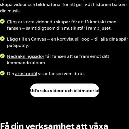
skapa videor och bildmaterial för att ge liv åt historien bakom
din musik.
Clips
är korta videor du skapar för att få kontakt med
fansen – samtidigt som din musik står i rampljuset.
Lägg till en
Canvas
– en kort visuell loop – till alla dina spår
på Spotify.
Nedräkningssidor
får fansen att se fram emot ditt
kommande album.
Din
artistprofil
visar fansen vem du är.
Utforska videor och bildmaterial
Få din verksamhet att växa