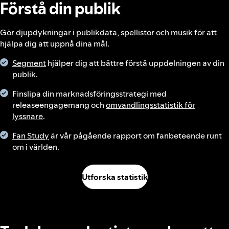
Förstå din publik
Gör djupdykningar i publikdata, spellistor och musik för att
hjälpa dig att uppnå dina mål.
Segment
hjälper dig att bättre förstå uppdelningen av din
publik.
Finslipa din marknadsföringsstrategi med
releaseengagemang och
omvandlingsstatistik för
lyssnare
.
Fan Study
är vår pågående rapport om fanbeteende runt
om i världen.
Utforska statistik