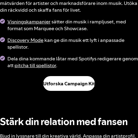
mätvärden för artister och marknadsförare inom musik. Utöka
din räckvidd och skaffa fans för livet.
Visningskampanjer
sätter din musik i rampljuset, med
format som Marquee och Showcase.
Discovery Mode
kan ge din musik ett lyft i anpassade
spellistor.
Dela dina kommande låtar med Spotifys redigerare genom
att
pitcha till spellistor
.
Utforska Campaign Kit
Stärk din relation med fansen
Bjud in lyssnare till din kreativa värld. Anpassa din artistprofil,