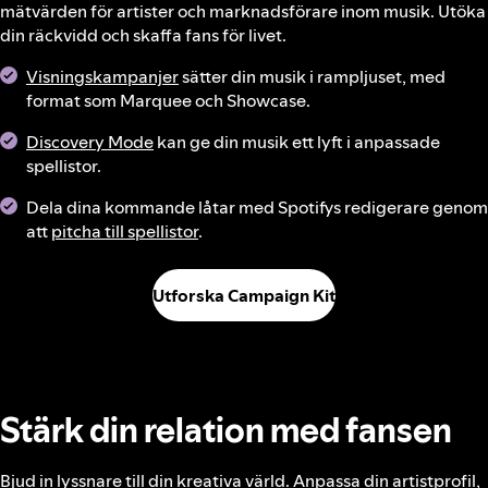
mätvärden för artister och marknadsförare inom musik. Utöka
din räckvidd och skaffa fans för livet.
Visningskampanjer
sätter din musik i rampljuset, med
format som Marquee och Showcase.
Discovery Mode
kan ge din musik ett lyft i anpassade
spellistor.
Dela dina kommande låtar med Spotifys redigerare genom
att
pitcha till spellistor
.
Utforska Campaign Kit
Stärk din relation med fansen
Bjud in lyssnare till din kreativa värld. Anpassa din artistprofil,