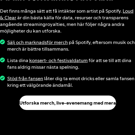
Det finns många sätt att få intäkter som artist på Spotify.
Loud
& Clear
är din bästa källa för data, resurser och transparens
angående streamingroyalties, men här följer några andra
möjligheter du kan utforska.
Sälj och marknadsför merch
på Spotify, eftersom musik och
merch är bättre tillsammans.
Lista dina
konsert- och festivaldatum
för att se till att dina
fans aldrig missar nästa spelning.
Stöd från fansen
låter dig ta emot dricks eller samla fansen
kring ett välgörande ändamål.
Utforska merch, live‑evenemang med mera