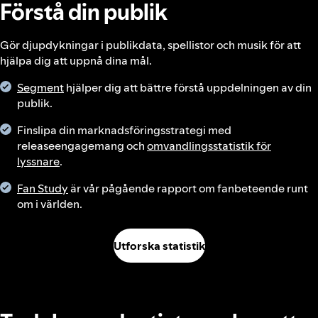
Förstå din publik
Gör djupdykningar i publikdata, spellistor och musik för att
hjälpa dig att uppnå dina mål.
Segment
hjälper dig att bättre förstå uppdelningen av din
publik.
Finslipa din marknadsföringsstrategi med
releaseengagemang och
omvandlingsstatistik för
lyssnare
.
Fan Study
är vår pågående rapport om fanbeteende runt
om i världen.
Utforska statistik