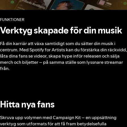
FUNKTIONER
Verktyg skapade för din musik
Få din karriär att växa samtidigt som du sätter din musik i
centrum. Med Spotify for Artists kan du förstärka din räckvidd,
låta dina fans se videor, skapa hype inför releasen och sälja
merch och biljetter – på samma ställe som lyssnare streamar
från.
Hitta nya fans
Skruva upp volymen med Campaign Kit – en uppsättning
verktyg som utformats för att få fram betydelsefulla