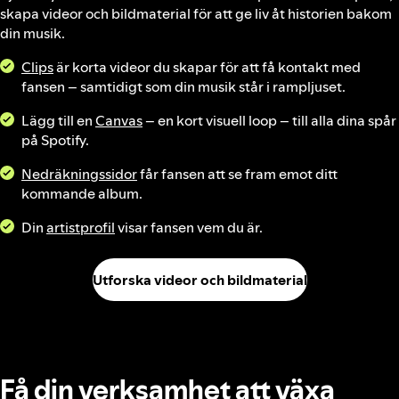
skapa videor och bildmaterial för att ge liv åt historien bakom
din musik.
Clips
är korta videor du skapar för att få kontakt med
fansen – samtidigt som din musik står i rampljuset.
Lägg till en
Canvas
– en kort visuell loop – till alla dina spår
på Spotify.
Nedräkningssidor
får fansen att se fram emot ditt
kommande album.
Din
artistprofil
visar fansen vem du är.
Utforska videor och bildmaterial
Få din verksamhet att växa