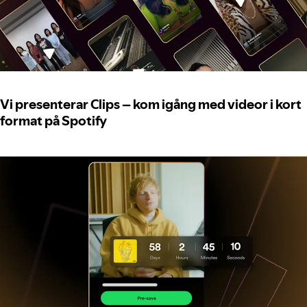
Vi presenterar Clips – kom igång med videor i kort
format på Spotify