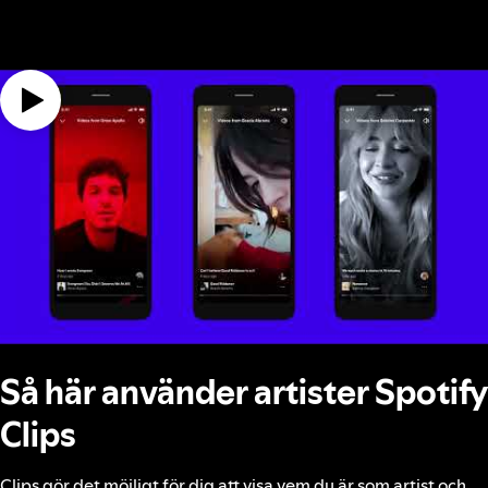
Så här använder artister Spotify
Clips
Clips gör det möjligt för dig att visa vem du är som artist och