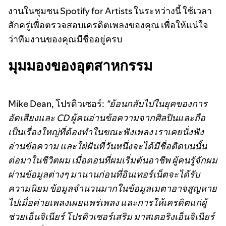
งานในชุมชน Spotify for Artists ในระหว่างนี้ ใช้เวลา
สักครู่เพื่อ
ตรวจสอบเครดิตเพลงของคุณ
เพื่อให้แน่ใจ
ว่าทีมงานของคุณมีชื่ออยู่ครบ
มุมมองของอุตสาหกรรม
Mike Dean, โปรดิวเซอร์:
"ย้อนกลับไปในยุคของการ
อัดเสียงและ CD ผู้คนอ่านข้อความจากศิลปินและถือ
เป็นเรื่องใหญ่ที่ต้องทำในขณะฟังเพลง เราเคยนั่งฟัง
อ่านข้อความ และใฝ่ฝันที่วันหนึ่งจะได้มีชื่อติดบนนั้น
ต่อมาในชีวิตผม เมื่อตอนที่ผมเริ่มต้นอาชีพ ผู้คนรู้จักผม
ผ่านข้อมูลต่างๆ มานานก่อนที่อินเทอร์เน็ตจะได้รับ
ความนิยม ข้อมูลจำนวนมากในข้อมูลเมตาอาจสูญหาย
ไปเมื่อค่ายเพลงเผยแพร่เพลง และการให้เครดิตแก่ผู้
ช่วยเอ็นจิเนียร์ โปรดิวเซอร์เสริม มาสเตอริงเอ็นจิเนียร์