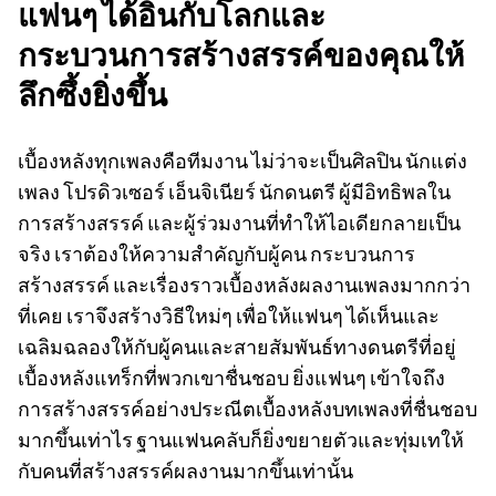
แฟนๆ ได้อินกับโลกและ
กระบวนการสร้างสรรค์ของคุณให้
ลึกซึ้งยิ่งขึ้น
เบื้องหลังทุกเพลงคือทีมงาน ไม่ว่าจะเป็นศิลปิน นักแต่ง
เพลง โปรดิวเซอร์ เอ็นจิเนียร์ นักดนตรี ผู้มีอิทธิพลใน
การสร้างสรรค์ และผู้ร่วมงานที่ทำให้ไอเดียกลายเป็น
จริง เราต้องให้ความสำคัญกับผู้คน กระบวนการ
สร้างสรรค์ และเรื่องราวเบื้องหลังผลงานเพลงมากกว่า
ที่เคย เราจึงสร้างวิธีใหม่ๆ เพื่อให้แฟนๆ ได้เห็นและ
เฉลิมฉลองให้กับผู้คนและสายสัมพันธ์ทางดนตรีที่อยู่
เบื้องหลังแทร็กที่พวกเขาชื่นชอบ ยิ่งแฟนๆ เข้าใจถึง
การสร้างสรรค์อย่างประณีตเบื้องหลังบทเพลงที่ชื่นชอบ
มากขึ้นเท่าไร ฐานแฟนคลับก็ยิ่งขยายตัวและทุ่มเทให้
กับคนที่สร้างสรรค์ผลงานมากขึ้นเท่านั้น