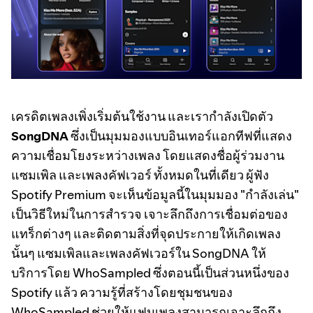
เครดิตเพลงเพิ่งเริ่มต้นใช้งาน และเรากำลังเปิดตัว
SongDNA
ซึ่งเป็นมุมมองแบบอินเทอร์แอกทีฟที่แสดง
ความเชื่อมโยงระหว่างเพลง โดยแสดงชื่อผู้ร่วมงาน
แซมเพิล และเพลงคัฟเวอร์ ทั้งหมดในที่เดียว ผู้ฟัง
Spotify Premium จะเห็นข้อมูลนี้ในมุมมอง "กำลังเล่น"
เป็นวิธีใหม่ในการสำรวจ เจาะลึกถึงการเชื่อมต่อของ
แทร็กต่างๆ และติดตามสิ่งที่จุดประกายให้เกิดเพลง
นั้นๆ แซมเพิลและเพลงคัฟเวอร์ใน SongDNA ให้
บริการโดย WhoSampled ซึ่งตอนนี้เป็นส่วนหนึ่งของ
Spotify แล้ว ความรู้ที่สร้างโดยชุมชนของ
WhoSampled ช่วยให้แฟนเพลงสามารถเจาะลึกถึง