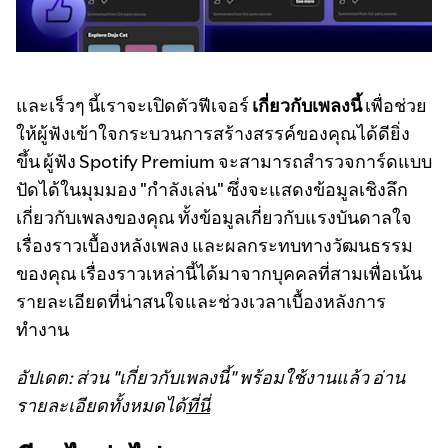
และเร็วๆ นี้เราจะเปิดตัวฟีเจอร์
เกี่ยวกับเพลงนี้
เพื่อช่วย
ให้ผู้ฟังเข้าใจกระบวนการสร้างสรรค์ของคุณได้ดียิ่ง
ขึ้น ผู้ฟัง Spotify Premium จะสามารถสำรวจการ์ดแบบ
ปัดได้ในมุมมอง "กำลังเล่น" ซึ่งจะแสดงข้อมูลเชิงลึก
เกี่ยวกับเพลงของคุณ ทั้งข้อมูลเกี่ยวกับแรงบันดาลใจ
เรื่องราวเบื้องหลังเพลง และผลกระทบทางวัฒนธรรม
ของคุณ เรื่องราวเหล่านี้ได้มาจากบุคคลที่สามเพื่อเน้น
รายละเอียดที่น่าสนใจและช่วงเวลาเบื้องหลังการ
ทำงาน
อัปเดต: ส่วน "เกี่ยวกับเพลงนี้" พร้อมใช้งานแล้ว อ่าน
รายละเอียดทั้งหมดได้
ที่นี่