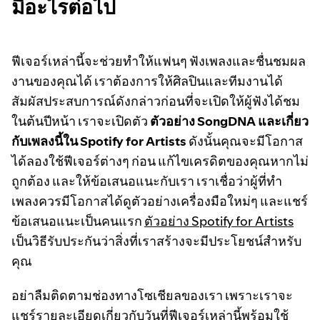
มีอะไรต่อไป
ฟีเจอร์เหล่านี้จะช่วยทำให้แฟนๆ ฟังเพลงและชื่นชมผล
งานของคุณได้ เราต้องการให้ศิลปินและทีมงานได้
สัมผัสประสบการณ์ดังกล่าวก่อนที่จะเปิดให้ผู้ฟังได้ชม
ในต้นปีหน้า เราจะเปิดตัว
ตัวอย่าง SongDNA และเกี่ยว
กับเพลงนี้ใน Spotify for Artists
ดังนั้นคุณจะมีโอกาส
ได้ลองใช้ฟีเจอร์ต่างๆ ก่อน แก้ไขเครดิตของคุณหากไม่
ถูกต้อง และให้ข้อเสนอแนะกับเรา เราเชื่อว่าผู้ที่ทำ
เพลงควรมีโอกาสได้ดูตัวอย่างเครื่องมือใหม่ๆ และแชร์
ข้อเสนอแนะเป็นคนแรก
ตัวอย่าง Spotify for Artists
เป็นวิธีรับประกันว่าสิ่งที่เราสร้างจะมีประโยชน์สำหรับ
คุณ
อย่าลืมติดตามช่องทางโซเชียลของเรา เพราะเราจะ
แชร์รายละเอียดเกี่ยวกับวันที่ฟีเจอร์เหล่านี้พร้อมใช้