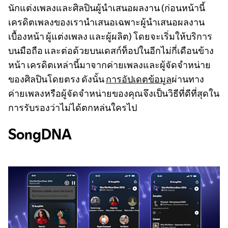
นักแต่งเพลงและศิลปินผู้นำเสนอผลงาน (ก่อนหน้านี้
เครดิตเพลงของเรานำเสนอเฉพาะผู้นำเสนอผลงาน
เบื้องหน้า ผู้แต่งเพลง และผู้ผลิต) โดยจะเริ่มให้บริการ
บนมือถือ และต่อด้วยบนเดสก์ท็อปในอีกไม่กี่เดือนข้าง
หน้า เครดิตเหล่านี้มาจากค่ายเพลงและผู้จัดจำหน่าย
ของศิลปินโดยตรง ดังนั้น
การอัปเดตข้อมูล
ผ่านทาง
ค่ายเพลงหรือผู้จัดจำหน่ายของคุณจึงเป็นวิธีที่ดีที่สุดใน
การรับรองว่าไม่ได้ตกหล่นใครไป
SongDNA