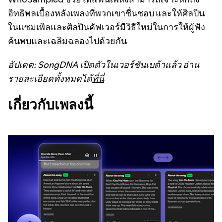
อิทธิพลเบื้องหลังเพลงที่พวกเขาชื่นชอบ และให้ศิลปิน
ในแซมเพิลและศิลปินคัฟเวอร์มีวิธีใหม่ในการให้ผู้ฟัง
ค้นพบและเฉลิมฉลองไปด้วยกัน
อัปเดต: SongDNA เปิดตัวในเวอร์ชันเบต้าแล้ว อ่าน
รายละเอียดทั้งหมดได้
ที่นี่
เกี่ยวกับเพลงนี้