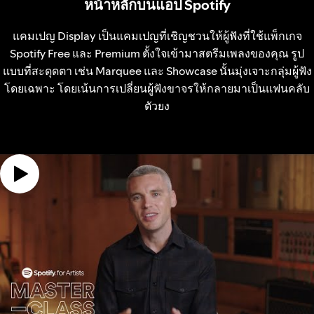
หน้าหลักบนแอป Spotify
แคมเปญ Display เป็นแคมเปญที่เชิญชวนให้ผู้ฟังที่ใช้แพ็กเกจ
Spotify Free และ Premium ตั้งใจเข้ามาสตรีมเพลงของคุณ รูป
แบบที่สะดุดตา เช่น Marquee และ Showcase นั้นมุ่งเจาะกลุ่มผู้ฟัง
โดยเฉพาะ โดยเน้นการเปลี่ยนผู้ฟังขาจรให้กลายมาเป็นแฟนคลับ
ตัวยง