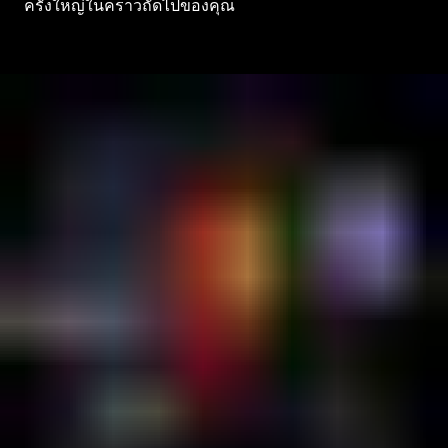
ครั้งใหญ่ในคราวถัดไปของคุณ