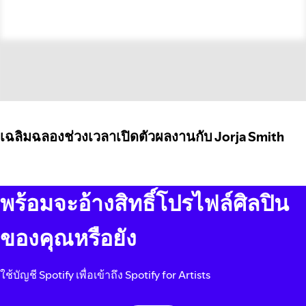
เฉลิมฉลองช่วงเวลาเปิดตัวผลงานกับ Jorja Smith
พร้อมจะอ้างสิทธิ์โปรไฟล์ศิลปิน
ของคุณหรือยัง
ใช้บัญชี Spotify เพื่อเข้าถึง Spotify for Artists