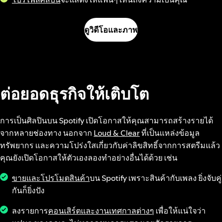
ดูวิดีโอและภาพ
ต่อยอดธุรกิจให้เติบโต
การเป็นศิลปินบน Spotify เปิดโอกาสให้คุณสามารถสร้างรายได้
จากหลายช่องทาง นอกจาก
Loud & Clear
ที่เป็นแหล่งข้อมูล
ทรัพยากร และความโปร่งใสเกี่ยวกับค่าลิขสิทธิ์จากการสตรีมแล้ว
คุณยังเปิดโอกาสให้ตัวเองลองทำอย่างอื่นได้ด้วย เช่น
ขายและโปรโมตสินค้า
บน Spotify เพราะสินค้ากับเพลง ยิ่งจับคู่
กันก็ยิ่งปัง
ลงรายการ
คอนเสิร์ตและงานเทศกาลต่างๆ
เพื่อให้แน่ใจว่า