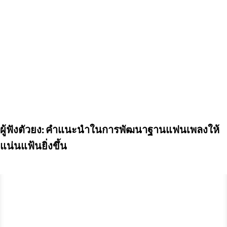
ผู้ฟังตัวยง: คำแนะนำในการพัฒนาฐานแฟนเพลงให้
แน่นแฟ้นยิ่งขึ้น