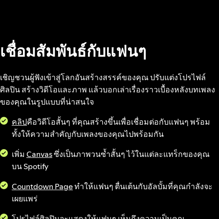
เชื่อมสัมพันธ์กับแฟนๆ
เชิญชวนผู้ฟังเข้าสู่โลกอันสร้างสรรค์ของคุณ ปรับแต่งโปรไฟล์
ศิลปิน สร้างวิดีโอและภาพ แล้วบอกเล่าเรื่องราวเบื้องหลังบทเพลง
ของคุณในรูปแบบที่น่าสนใจ
คลิป
คือวิดีโอสั้นๆ ที่คุณสร้างขึ้นเพื่อเชื่อมต่อกับแฟนๆ พร้อม
ทั้งให้ความสำคัญกับเพลงของคุณไปพร้อมกัน
เพิ่ม
Canvas
ซึ่งเป็นภาพวนซ้ำสั้นๆ ไว้ในแต่ละแทร็กของคุณ
บน Spotify
Countdown Page
ทำให้แฟนๆ ตื่นเต้นกับอัลบั้มที่คุณกำลังจะ
เผยแพร่
โปรไฟล์ศิลปิน
จะแสดงให้แฟนๆ เห็นถึงความเป็นคุณ