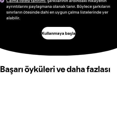
Çalma listesi tanıtımı
, şarkılarının ardındaki hikayenin
ayrıntılarını paylaşmana olanak tanır. Böylece şarkıların
sınırların ötesinde dahi en uygun çalma listelerinde yer
alabilir.
Kullanmaya başla
Başarı öyküleri ve daha fazlası