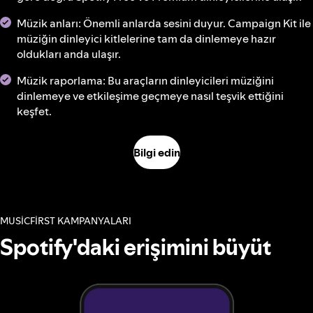
Müzik anları: Önemli anlarda sesini duyur. Campaign Kit ile
müziğin dinleyici kitlelerine tam da dinlemeye hazır
oldukları anda ulaşır.
Müzik raporlama: Bu araçların dinleyicileri müziğini
dinlemeye ve etkileşime geçmeye nasıl teşvik ettiğini
keşfet.
Bilgi edin
MUSICFIRST KAMPANYALARI
Spotify'daki erişimini büyüt