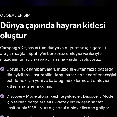
GLOBAL ERİŞİM
Dünya çapında hayran kitlesi
oluştur
Campaign Kit, sesini tüm dünyaya duyurman için gerekli
araçları sağlar. Spotify’ın benzersiz dinleyici verileriyle
müziğinin tüm dünyaya açılmasına yardımcı oluyoruz.
Görünürlük kampanyaları
, müziğini 40’tan fazla pazarda
dinleyicilere ulaştırabilir. Hangi pazarların hedefleneceğini
belirlemek için yeni ve katalog müziklerine ait dinleyici
kitlesi analizlerini kullan.
Discovery Mode
global keşfi teşvik eder. Discovery Mode
için seçilen parçalara ait ilk defa gerçekleşen sanatçı
keşiflerinin %58’i, yurt dışındaki dinleyicilerden geliyor.