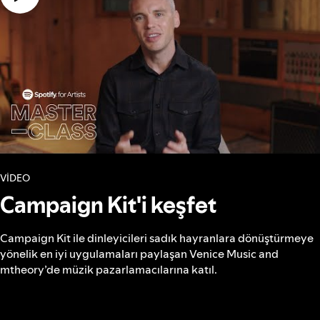
VİDEO
Campaign Kit'i keşfet
Campaign Kit ile dinleyicileri sadık hayranlara dönüştürmeye
yönelik en iyi uygulamaları paylaşan Venice Music and
mtheory’de müzik pazarlamacılarına katıl.