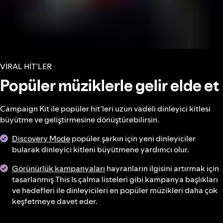
VİRAL HİT’LER
Popüler müziklerle gelir elde et
Campaign Kit ile popüler hit’leri uzun vadeli dinleyici kitlesi
büyütme ve geliştirmesine dönüştürebilirsin.
Discovery Mode
popüler şarkın için yeni dinleyiciler
bularak dinleyici kitleni büyütmene yardımcı olur.
Görünürlük kampanyaları
hayranların ilgisini artırmak için
tasarlanmış This Is çalma listeleri gibi kampanya başlıkları
ve hedefleri ile dinleyicileri en popüler müzikleri daha çok
keşfetmeye davet eder.