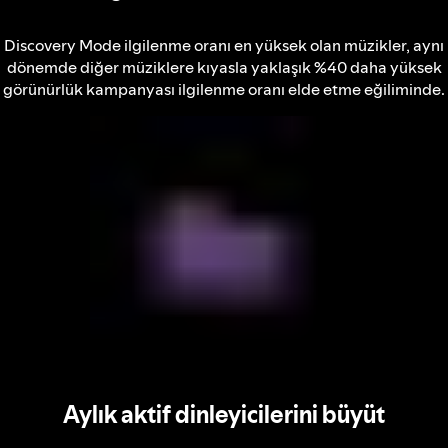
Discovery Mode ilgilenme oranı en yüksek olan müzikler, aynı
dönemde diğer müziklere kıyasla yaklaşık %40 daha yüksek
görünürlük kampanyası ilgilenme oranı elde etme eğiliminde.
Aylık aktif dinleyicilerini büyüt