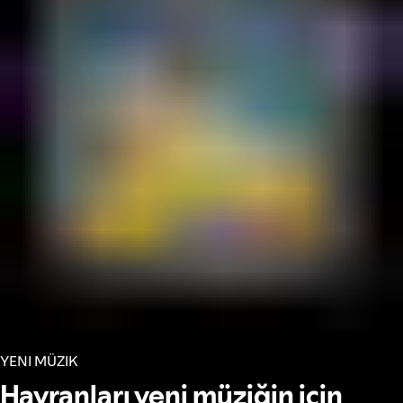
YENI MÜZIK
Hayranları yeni müziğin için