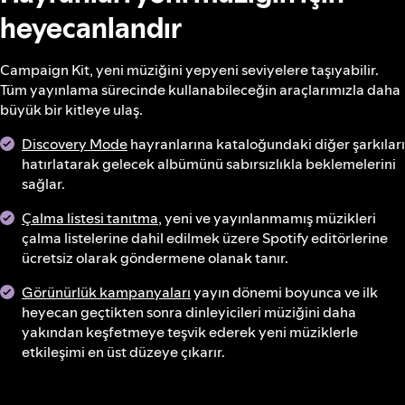
heyecanlandır
Campaign Kit, yeni müziğini yepyeni seviyelere taşıyabilir.
Tüm yayınlama sürecinde kullanabileceğin araçlarımızla daha
büyük bir kitleye ulaş.
Discovery Mode
hayranlarına kataloğundaki diğer şarkıları
hatırlatarak gelecek albümünü sabırsızlıkla beklemelerini
sağlar.
Çalma listesi tanıtma
, yeni ve yayınlanmamış müzikleri
çalma listelerine dahil edilmek üzere Spotify editörlerine
ücretsiz olarak göndermene olanak tanır.
Görünürlük kampanyaları
yayın dönemi boyunca ve ilk
heyecan geçtikten sonra dinleyicileri müziğini daha
yakından keşfetmeye teşvik ederek yeni müziklerle
etkileşimi en üst düzeye çıkarır.