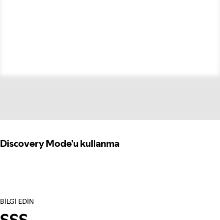
Discovery Mode'u kullanma
BILGI EDIN
SSS