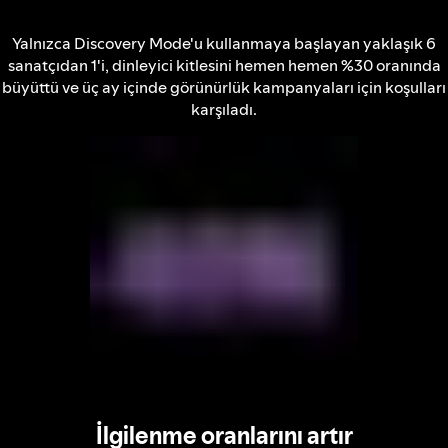
Yalnızca Discovery Mode'u kullanmaya başlayan yaklaşık 6
sanatçıdan 1'i, dinleyici kitlesini hemen hemen %30 oranında
büyüttü ve üç ay içinde görünürlük kampanyaları için koşulları
karşıladı.
İlgilenme oranlarını artır