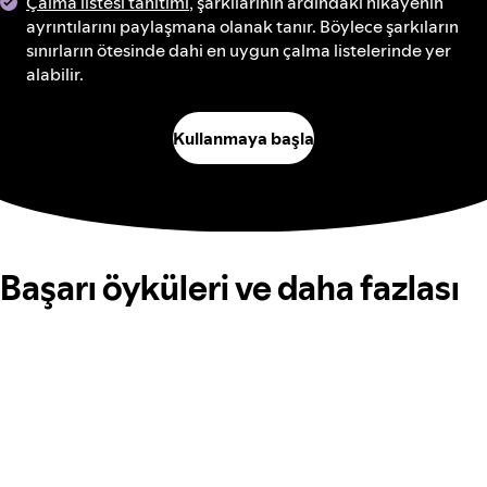
Çalma listesi tanıtımı
, şarkılarının ardındaki hikayenin
ayrıntılarını paylaşmana olanak tanır. Böylece şarkıların
sınırların ötesinde dahi en uygun çalma listelerinde yer
alabilir.
Kullanmaya başla
Başarı öyküleri ve daha fazlası