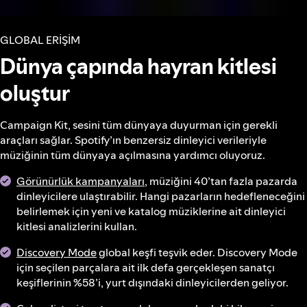
GLOBAL ERİŞİM
Dünya çapında hayran kitlesi
oluştur
Campaign Kit, sesini tüm dünyaya duyurman için gerekli
araçları sağlar. Spotify’ın benzersiz dinleyici verileriyle
müziğinin tüm dünyaya açılmasına yardımcı oluyoruz.
Görünürlük kampanyaları
, müziğini 40’tan fazla pazarda
dinleyicilere ulaştırabilir. Hangi pazarların hedefleneceğini
belirlemek için yeni ve katalog müziklerine ait dinleyici
kitlesi analizlerini kullan.
Discovery Mode
global keşfi teşvik eder. Discovery Mode
için seçilen parçalara ait ilk defa gerçekleşen sanatçı
keşiflerinin %58’i, yurt dışındaki dinleyicilerden geliyor.