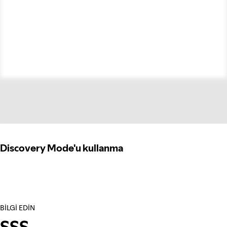
Discovery Mode'u kullanma
BILGI EDIN
SSS