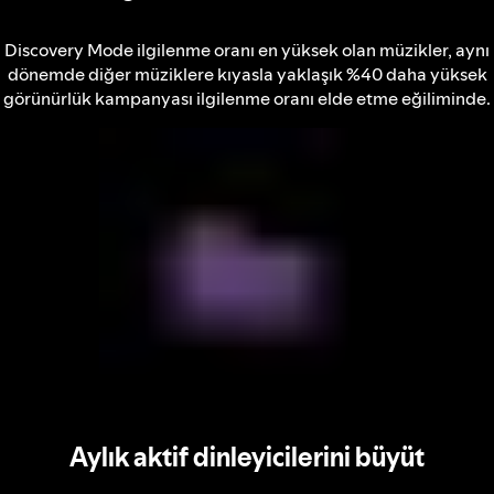
Discovery Mode ilgilenme oranı en yüksek olan müzikler, aynı
dönemde diğer müziklere kıyasla yaklaşık %40 daha yüksek
görünürlük kampanyası ilgilenme oranı elde etme eğiliminde.
Aylık aktif dinleyicilerini büyüt