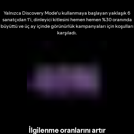
Yalnızca Discovery Mode'u kullanmaya başlayan yaklaşık 6
sanatçıdan 1'i, dinleyici kitlesini hemen hemen %30 oranında
büyüttü ve üç ay içinde görünürlük kampanyaları için koşulları
karşıladı.
İlgilenme oranlarını artır