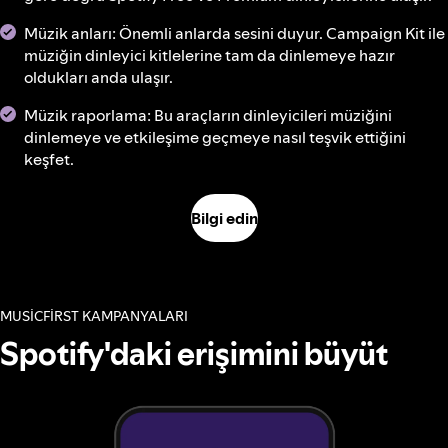
Müzik anları: Önemli anlarda sesini duyur. Campaign Kit ile
müziğin dinleyici kitlelerine tam da dinlemeye hazır
oldukları anda ulaşır.
Müzik raporlama: Bu araçların dinleyicileri müziğini
dinlemeye ve etkileşime geçmeye nasıl teşvik ettiğini
keşfet.
Bilgi edin
MUSICFIRST KAMPANYALARI
Spotify'daki erişimini büyüt