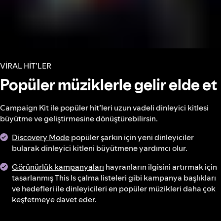
VİRAL HİT’LER
Popüler müziklerle gelir elde et
Campaign Kit ile popüler hit’leri uzun vadeli dinleyici kitlesi
büyütme ve geliştirmesine dönüştürebilirsin.
Discovery Mode
popüler şarkın için yeni dinleyiciler
bularak dinleyici kitleni büyütmene yardımcı olur.
Görünürlük kampanyaları
hayranların ilgisini artırmak için
tasarlanmış This Is çalma listeleri gibi kampanya başlıkları
ve hedefleri ile dinleyicileri en popüler müzikleri daha çok
keşfetmeye davet eder.