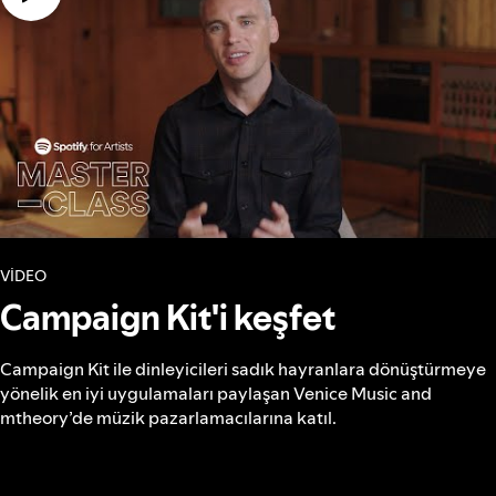
VİDEO
Campaign Kit'i keşfet
Campaign Kit ile dinleyicileri sadık hayranlara dönüştürmeye
yönelik en iyi uygulamaları paylaşan Venice Music and
mtheory’de müzik pazarlamacılarına katıl.