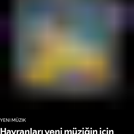
YENI MÜZIK
Hayranları yeni müziğin için