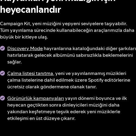
heyecanlandır
Campaign Kit, yeni müziğini yepyeni seviyelere taşıyabilir.
Tüm yayınlama sürecinde kullanabileceğin araçlarımızla daha
büyük bir kitleye ulaş.
Discovery Mode
hayranlarına kataloğundaki diğer şarkıları
hatırlatarak gelecek albümünü sabırsızlıkla beklemelerini
sağlar.
Çalma listesi tanıtma
, yeni ve yayınlanmamış müzikleri
çalma listelerine dahil edilmek üzere Spotify editörlerine
ücretsiz olarak göndermene olanak tanır.
Görünürlük kampanyaları
yayın dönemi boyunca ve ilk
heyecan geçtikten sonra dinleyicileri müziğini daha
yakından keşfetmeye teşvik ederek yeni müziklerle
etkileşimi en üst düzeye çıkarır.