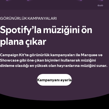
GÖRÜNÜRLÜK KAMPANYALARI
Spotify’la müziğini ön
plana çıkar
Campaign Kit’te görünürlük kampanyaları ile Marquee ve
Showcase gibi öne çıkan biçimleri kullanarak müziğini
dinleme olasılığı en yüksek olan hayranlarına müziğini sunar.
Kampanyanı ayarla