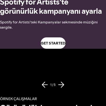
Spotify for Artists'te
görünürlük kampanyanı ayarla
Spotify for Artists’teki Kampanyalar sekmesinde müziğini
sergile.
GET STARTED
1 / 5
ÖRNEK ÇALIŞMALAR