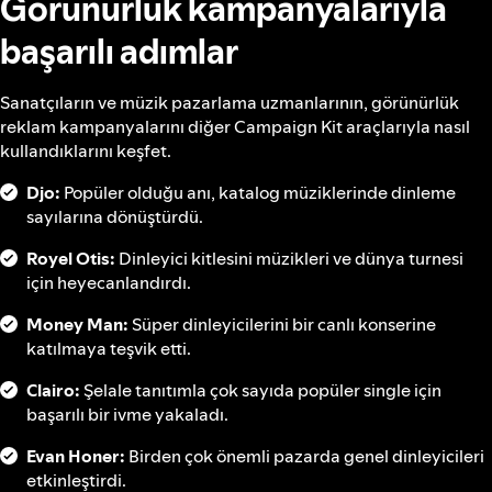
Görünürlük kampanyalarıyla
başarılı adımlar
Sanatçıların ve müzik pazarlama uzmanlarının, görünürlük
reklam kampanyalarını diğer Campaign Kit araçlarıyla nasıl
kullandıklarını keşfet.
Djo:
Popüler olduğu anı, katalog müziklerinde dinleme
sayılarına dönüştürdü.
Royel Otis:
Dinleyici kitlesini müzikleri ve dünya turnesi
için heyecanlandırdı.
Money Man:
Süper dinleyicilerini bir canlı konserine
katılmaya teşvik etti.
Clairo:
Şelale tanıtımla çok sayıda popüler single için
başarılı bir ivme yakaladı.
Evan Honer:
Birden çok önemli pazarda genel dinleyicileri
etkinleştirdi.