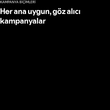
KAMPANYA BİÇİMLERİ
Her ana uygun, göz alıcı
kampanyalar