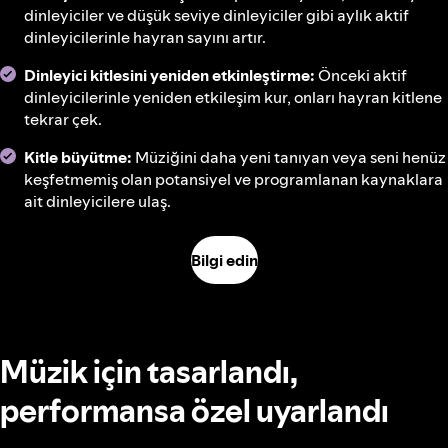
dinleyiciler ve düşük seviye dinleyiciler gibi aylık aktif
dinleyicilerinle hayran sayını artır.
Dinleyici kitlesini yeniden etkinleştirme:
Önceki aktif
dinleyicilerinle yeniden etkileşim kur, onları hayran kitlene
tekrar çek.
Kitle büyütme:
Müziğini daha yeni tanıyan veya seni henüz
keşfetmemiş olan potansiyel ve programlanan kaynaklara
ait dinleyicilere ulaş.
Bilgi edin
Müzik için tasarlandı,
performansa özel uyarlandı