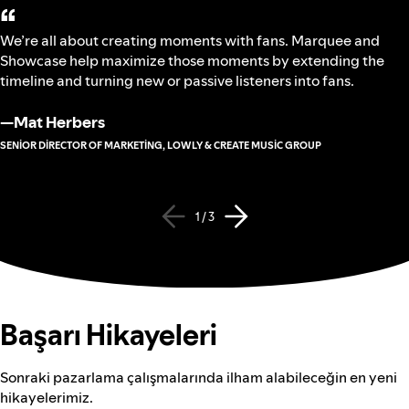
“
We’re all about creating moments with fans. Marquee and
Showcase help maximize those moments by extending the
timeline and turning new or passive listeners into fans.
—
Mat Herbers
SENIOR DIRECTOR OF MARKETING, LOWLY & CREATE MUSIC GROUP
1 / 3
Başarı Hikayeleri
Sonraki pazarlama çalışmalarında ilham alabileceğin en yeni
hikayelerimiz.