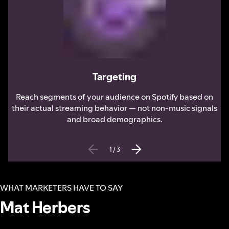
Targeting
Reach segments of your audience on Spotify based on
their actual streaming behavior — not non-music signals
and broad demographics.
1
/
3
WHAT MARKETERS HAVE TO SAY
Mat Herbers