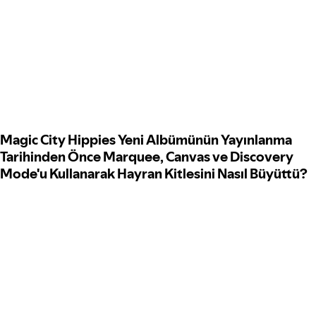
Magic City Hippies Yeni Albümünün Yayınlanma
Tarihinden Önce Marquee, Canvas ve Discovery
Mode'u Kullanarak Hayran Kitlesini Nasıl Büyüttü?