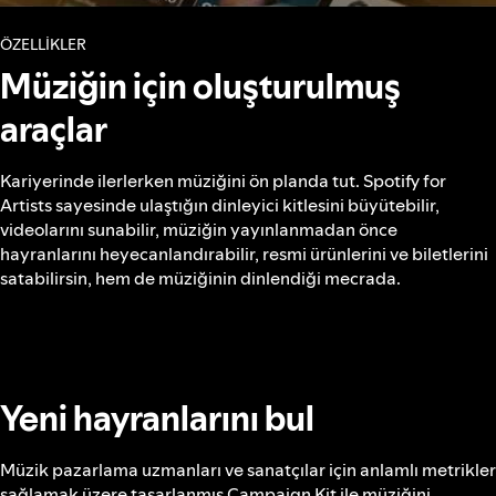
ÖZELLIKLER
Müziğin için oluşturulmuş
araçlar
Kariyerinde ilerlerken müziğini ön planda tut. Spotify for
Artists sayesinde ulaştığın dinleyici kitlesini büyütebilir,
videolarını sunabilir, müziğin yayınlanmadan önce
hayranlarını heyecanlandırabilir, resmi ürünlerini ve biletlerini
satabilirsin, hem de müziğinin dinlendiği mecrada.
Yeni hayranlarını bul
Müzik pazarlama uzmanları ve sanatçılar için anlamlı metrikler
sağlamak üzere tasarlanmış Campaign Kit ile müziğini