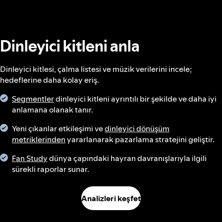
Dinleyici kitleni anla
Dinleyici kitlesi, çalma listesi ve müzik verilerini incele;
hedeflerine daha kolay eriş.
Segmentler
dinleyici kitleni ayrıntılı bir şekilde ve daha iyi
anlamana olanak tanır.
Yeni çıkanlar etkileşimi ve
dinleyici dönüşüm
metriklerinden
yararlanarak pazarlama stratejini geliştir.
Fan Study
dünya çapındaki hayran davranışlarıyla ilgili
sürekli raporlar sunar.
Analizleri keşfet