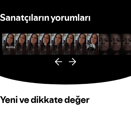
Sanatçıların yorumları
Anitta
Fana Hues
Yeni ve dikkate değer