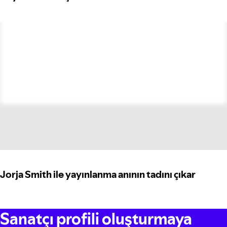
Jorja Smith ile yayınlanma anının tadını çıkar
Sanatçı profili oluşturmaya