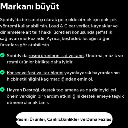
Markanı büyüt
Spotify’da bir sanatçı olarak gelir elde etmek için pek çok
yöntemi kullanabilirsin.
Loud & Clear
veriler, kaynaklar ve
dinlemelere ait telif hakkı ücretleri konusunda şeffaflık
sağlayan merkezindir. Ayrıca, keşfedebileceğin diğer
fırsatlara göz atabilirsin.
Spotify’da
resmi ürünlerini sat ve tanıt
. Unutma, müzik ve
resmi ürünler birlikte daha iyidir.
Konser ve festival tarihlerini
yayınlayarak hayranlarının
hiçbir etkinliğini kaçırmadığından emin ol.
Hayran Desteği
, destek toplamana ya da dinleyicileri
önem verdiğin bir yardım etkinliğini desteklemeye teşvik
etmene olanak tanır.
Resmi Ürünler, Canlı Etkinlikler ve Daha Fazlası