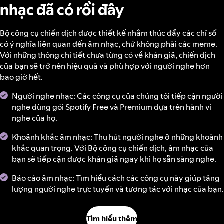
nhạc đã có rồi đây
Bộ công cụ chiến dịch được thiết kế nhằm thúc đẩy các chỉ số
có ý nghĩa liên quan đến âm nhạc, chứ không phải các meme.
Với những thông chi tiết chưa từng có về khán giả, chiến dịch
của bạn sẽ trở nên hiệu quả và phù hợp với người nghe hơn
bao giờ hết.
Người nghe nhạc: Các công cụ của chúng tôi tiếp cận người
nghe dùng gói Spotify Free và Premium dựa trên hành vi
nghe của họ.
Khoảnh khắc âm nhạc: Thu hút người nghe ở những khoảnh
khắc quan trọng. Với Bộ công cụ chiến dịch, âm nhạc của
bạn sẽ tiếp cận được khán giả ngay khi họ sẵn sàng nghe.
Báo cáo âm nhạc: Tìm hiểu cách các công cụ này giúp tăng
lượng người nghe trực tuyến và tương tác với nhạc của bạn.
Tìm hiểu thêm