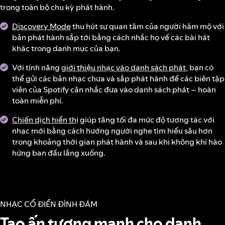
trong toàn bộ chu kỳ phát hành.
Discovery Mode
thu hút sự quan tâm của người hâm mộ với
bản phát hành sắp tới bằng cách nhắc họ về các bài hát
khác trong danh mục của bạn.
Với tính năng
giới thiệu nhạc vào danh sách phát
, bạn có
thể gửi các bản nhạc chưa và sắp phát hành để các biên tập
viên của Spotify cân nhắc đưa vào danh sách phát – hoàn
toàn miễn phí.
Chiến dịch hiển thị
giúp tăng tối đa mức độ tương tác với
nhạc mới bằng cách hướng người nghe tìm hiểu sâu hơn
trong khoảng thời gian phát hành và sau khi không khí hào
hứng ban đầu lắng xuống.
NHẠC CỔ ĐIỂN ĐÌNH ĐÁM
Tạo ấn tượng mạnh cho danh