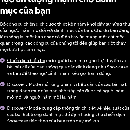
mục của bạn
Bộ công cụ chiến dịch được thiết kế nhằm khơi dậy sự hứng thú
của người hâm mộ đối với danh mục của bạn. Cho dù bạn đang
làm sống lại một bản nhạc cổ điển hay ăn mừng một cột mốc
quan trọng, các công cụ của chúng tôi đều giúp bạn đốt cháy
mọi bữa tiệc âm nhạc.
Chiến dịch hiển thị
mời người hâm mộ nghe trực tuyến các
bài hát cũ của bạn thông qua các định dạng như Showcase
và tiêu đề theo ngữ cảnh nhằm kêu gọi hành động.
Discovery Mode
mở rộng phạm vi tiếp cận của các bài hát
trong danh mục của bạn nhờ tiếp cận được cả người hâm
mộ mới và người hâm mộ lâu năm.
Discovery Mode
cung cấp thông tin chi tiết về hiệu suất của
các bài hát trong danh mục để định hướng cho chiến dịch
Showcase tiếp theo của bạn trên quy mô lớn.