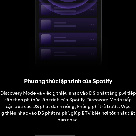
Phương thức lập trình của Spotify
Discovery Mode và việc g.thiệu nhạc vào DS phát tăng p.vi tiếp
cận theo ph.thức lập trình của Spotify. Discovery Mode tiếp
cận qua các DS phát dành riêng, không phí trả trước. Việc
g.thiệu nhạc vào DS phát m.phí, giúp BTV biết nơi tốt nhất đặt
bản nhạc.