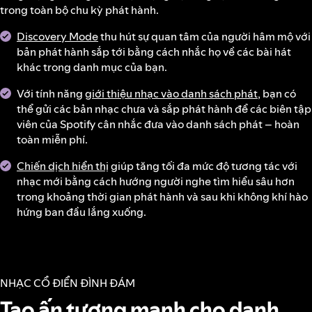
trong toàn bộ chu kỳ phát hành.
Discovery Mode
thu hút sự quan tâm của người hâm mộ với
bản phát hành sắp tới bằng cách nhắc họ về các bài hát
khác trong danh mục của bạn.
Với tính năng
giới thiệu nhạc vào danh sách phát
, bạn có
thể gửi các bản nhạc chưa và sắp phát hành để các biên tập
viên của Spotify cân nhắc đưa vào danh sách phát – hoàn
toàn miễn phí.
Chiến dịch hiển thị
giúp tăng tối đa mức độ tương tác với
nhạc mới bằng cách hướng người nghe tìm hiểu sâu hơn
trong khoảng thời gian phát hành và sau khi không khí hào
hứng ban đầu lắng xuống.
NHẠC CỔ ĐIỂN ĐÌNH ĐÁM
Tạo ấn tượng mạnh cho danh