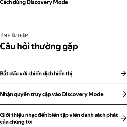
Cách dùng Discovery Mode
TÌM HIỂU THÊM
Câu hỏi thường gặp
Bắt đầu với chiến dịch hiển thị
Bắt đầu với chiến dịch hiển thị
Nhận quyền truy cập vào Discovery Mode
Nhận quyền truy cập vào Discovery Mode
Giới thiệu nhạc đến biên tập viên danh sách phát
Giới thiệu nhạc đến biên tập viên danh sách phát
của chúng tôi
của chúng tôi