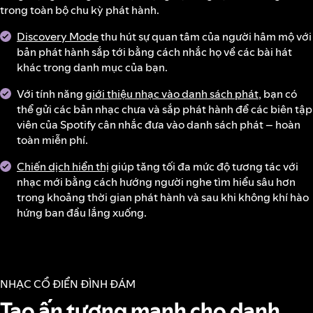
trong toàn bộ chu kỳ phát hành.
Discovery Mode
thu hút sự quan tâm của người hâm mộ với
bản phát hành sắp tới bằng cách nhắc họ về các bài hát
khác trong danh mục của bạn.
Với tính năng
giới thiệu nhạc vào danh sách phát
, bạn có
thể gửi các bản nhạc chưa và sắp phát hành để các biên tập
viên của Spotify cân nhắc đưa vào danh sách phát – hoàn
toàn miễn phí.
Chiến dịch hiển thị
giúp tăng tối đa mức độ tương tác với
nhạc mới bằng cách hướng người nghe tìm hiểu sâu hơn
trong khoảng thời gian phát hành và sau khi không khí hào
hứng ban đầu lắng xuống.
NHẠC CỔ ĐIỂN ĐÌNH ĐÁM
Tạo ấn tượng mạnh cho danh