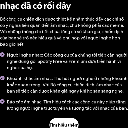
nhạc đã có rồi đây
Bộ công cụ chiến dịch được thiết kế nhằm thúc đẩy các chỉ số
có ý nghĩa liên quan đến âm nhạc, chứ không phải các meme.
Với những thông chi tiết chưa từng có về khán giả, chiến dịch
của bạn sẽ trở nên hiệu quả và phù hợp với người nghe hơn
bao giờ hết.
Người nghe nhạc: Các công cụ của chúng tôi tiếp cận người
nghe dùng gói Spotify Free và Premium dựa trên hành vi
nghe của họ.
Khoảnh khắc âm nhạc: Thu hút người nghe ở những khoảnh
khắc quan trọng. Với Bộ công cụ chiến dịch, âm nhạc của
bạn sẽ tiếp cận được khán giả ngay khi họ sẵn sàng nghe.
Báo cáo âm nhạc: Tìm hiểu cách các công cụ này giúp tăng
lượng người nghe trực tuyến và tương tác với nhạc của bạn.
Tìm hiểu thêm