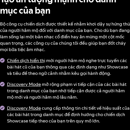
mục của bạn
Bộ công cụ chiến dịch được thiết kế nhằm khơi dậy sự hứng thú
của người hâm mộ đối với danh mục của bạn. Cho dù bạn đang
làm sống lại một bản nhạc cổ điển hay ăn mừng một cột mốc
quan trọng, các công cụ của chúng tôi đều giúp bạn đốt cháy
mọi bữa tiệc âm nhạc.
Chiến dịch hiển thị
mời người hâm mộ nghe trực tuyến các
bài hát cũ của bạn thông qua các định dạng như Showcase
và tiêu đề theo ngữ cảnh nhằm kêu gọi hành động.
Discovery Mode
mở rộng phạm vi tiếp cận của các bài hát
trong danh mục của bạn nhờ tiếp cận được cả người hâm
mộ mới và người hâm mộ lâu năm.
Discovery Mode
cung cấp thông tin chi tiết về hiệu suất của
các bài hát trong danh mục để định hướng cho chiến dịch
Showcase tiếp theo của bạn trên quy mô lớn.