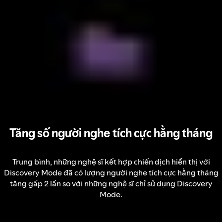
Tăng số người nghe tích cực hằng tháng
Trung bình, những nghệ sĩ kết hợp chiến dịch hiển thị với
Discovery Mode đã có lượng người nghe tích cực hằng tháng
tăng gấp 2 lần so với những nghệ sĩ chỉ sử dụng Discovery
Mode.