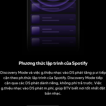
Phương thức lập trình của Spotify
Discovery Mode và việc g.thiệu nhạc vào DS phát tăng p.vi tiếp
cận theo ph.thức lập trình của Spotify. Discovery Mode tiếp
cận qua các DS phát dành riêng, không phí trả trước. Việc
g.thiệu nhạc vào DS phát m.phí, giúp BTV biết nơi tốt nhất đặt
bản nhạc.