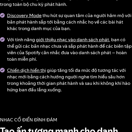
trong toàn bộ chu kỳ phát hành.
Discovery Mode
thu hút sự quan tâm của người hâm mộ với
bản phát hành sắp tới bằng cách nhắc họ về các bài hát
khác trong danh mục của bạn.
Với tính năng
giới thiệu nhạc vào danh sách phát
, bạn có
thể gửi các bản nhạc chưa và sắp phát hành để các biên tập
viên của Spotify cân nhắc đưa vào danh sách phát – hoàn
toàn miễn phí.
Chiến dịch hiển thị
giúp tăng tối đa mức độ tương tác với
nhạc mới bằng cách hướng người nghe tìm hiểu sâu hơn
trong khoảng thời gian phát hành và sau khi không khí hào
hứng ban đầu lắng xuống.
NHẠC CỔ ĐIỂN ĐÌNH ĐÁM
Tạo ấn tượng mạnh cho danh