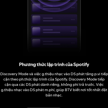
Phương thức lập trình của Spotify
Discovery Mode và việc g.thiệu nhạc vào DS phát tăng p.vi tiếp
cận theo ph.thức lập trình của Spotify. Discovery Mode tiếp
cận qua các DS phát dành riêng, không phí trả trước. Việc
g.thiệu nhạc vào DS phát m.phí, giúp BTV biết nơi tốt nhất đặt
bản nhạc.