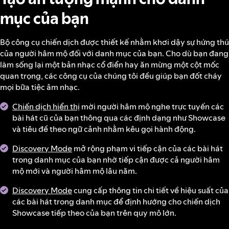
mục của bạn
Bộ công cụ chiến dịch được thiết kế nhằm khơi dậy sự hứng thú
của người hâm mộ đối với danh mục của bạn. Cho dù bạn đang
làm sống lại một bản nhạc cổ điển hay ăn mừng một cột mốc
quan trọng, các công cụ của chúng tôi đều giúp bạn đốt cháy
mọi bữa tiệc âm nhạc.
Chiến dịch hiển thị
mời người hâm mộ nghe trực tuyến các
bài hát cũ của bạn thông qua các định dạng như Showcase
và tiêu đề theo ngữ cảnh nhằm kêu gọi hành động.
Discovery Mode
mở rộng phạm vi tiếp cận của các bài hát
trong danh mục của bạn nhờ tiếp cận được cả người hâm
mộ mới và người hâm mộ lâu năm.
Discovery Mode
cung cấp thông tin chi tiết về hiệu suất của
các bài hát trong danh mục để định hướng cho chiến dịch
Showcase tiếp theo của bạn trên quy mô lớn.