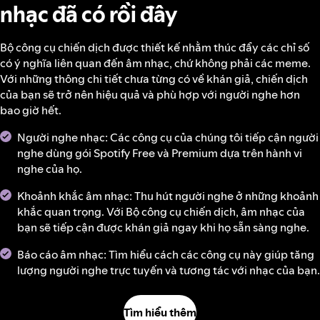
nhạc đã có rồi đây
Bộ công cụ chiến dịch được thiết kế nhằm thúc đẩy các chỉ số
có ý nghĩa liên quan đến âm nhạc, chứ không phải các meme.
Với những thông chi tiết chưa từng có về khán giả, chiến dịch
của bạn sẽ trở nên hiệu quả và phù hợp với người nghe hơn
bao giờ hết.
Người nghe nhạc: Các công cụ của chúng tôi tiếp cận người
nghe dùng gói Spotify Free và Premium dựa trên hành vi
nghe của họ.
Khoảnh khắc âm nhạc: Thu hút người nghe ở những khoảnh
khắc quan trọng. Với Bộ công cụ chiến dịch, âm nhạc của
bạn sẽ tiếp cận được khán giả ngay khi họ sẵn sàng nghe.
Báo cáo âm nhạc: Tìm hiểu cách các công cụ này giúp tăng
lượng người nghe trực tuyến và tương tác với nhạc của bạn.
Tìm hiểu thêm