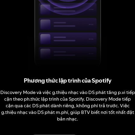
Phương thức lập trình của Spotify
Discovery Mode và việc g.thiệu nhạc vào DS phát tăng p.vi tiếp
cận theo ph.thức lập trình của Spotify. Discovery Mode tiếp
cận qua các DS phát dành riêng, không phí trả trước. Việc
g.thiệu nhạc vào DS phát m.phí, giúp BTV biết nơi tốt nhất đặt
bản nhạc.