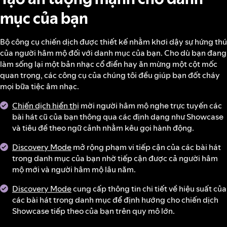
mục của bạn
Bộ công cụ chiến dịch được thiết kế nhằm khơi dậy sự hứng thú
của người hâm mộ đối với danh mục của bạn. Cho dù bạn đang
làm sống lại một bản nhạc cổ điển hay ăn mừng một cột mốc
quan trọng, các công cụ của chúng tôi đều giúp bạn đốt cháy
mọi bữa tiệc âm nhạc.
Chiến dịch hiển thị
mời người hâm mộ nghe trực tuyến các
bài hát cũ của bạn thông qua các định dạng như Showcase
và tiêu đề theo ngữ cảnh nhằm kêu gọi hành động.
Discovery Mode
mở rộng phạm vi tiếp cận của các bài hát
trong danh mục của bạn nhờ tiếp cận được cả người hâm
mộ mới và người hâm mộ lâu năm.
Discovery Mode
cung cấp thông tin chi tiết về hiệu suất của
các bài hát trong danh mục để định hướng cho chiến dịch
Showcase tiếp theo của bạn trên quy mô lớn.