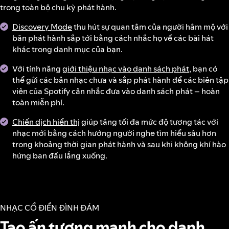
trong toàn bộ chu kỳ phát hành.
Discovery Mode
thu hút sự quan tâm của người hâm mộ với
bản phát hành sắp tới bằng cách nhắc họ về các bài hát
khác trong danh mục của bạn.
Với tính năng
giới thiệu nhạc vào danh sách phát
, bạn có
thể gửi các bản nhạc chưa và sắp phát hành để các biên tập
viên của Spotify cân nhắc đưa vào danh sách phát – hoàn
toàn miễn phí.
Chiến dịch hiển thị
giúp tăng tối đa mức độ tương tác với
nhạc mới bằng cách hướng người nghe tìm hiểu sâu hơn
trong khoảng thời gian phát hành và sau khi không khí hào
hứng ban đầu lắng xuống.
NHẠC CỔ ĐIỂN ĐÌNH ĐÁM
Tạo ấn tượng mạnh cho danh