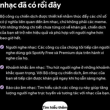
nhạc đã có rồi đây
Bộ công cụ chiến dịch được thiết kế nhằm thúc đẩy các chỉ số
có ý nghĩa liên quan đến âm nhạc, chứ không phải các meme.
Với những thông chi tiết chưa từng có về khán giả, chiến dịch
của bạn sẽ trở nên hiệu quả và phù hợp với người nghe hơn
bao giờ hết.
Người nghe nhạc: Các công cụ của chúng tôi tiếp cận người
nghe dùng gói Spotify Free và Premium dựa trên hành vi
nghe của họ.
Khoảnh khắc âm nhạc: Thu hút người nghe ở những khoảnh
khắc quan trọng. Với Bộ công cụ chiến dịch, âm nhạc của
bạn sẽ tiếp cận được khán giả ngay khi họ sẵn sàng nghe.
Báo cáo âm nhạc: Tìm hiểu cách các công cụ này giúp tăng
lượng người nghe trực tuyến và tương tác với nhạc của bạn.
Tìm hiểu thêm