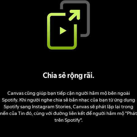
Chia sẻ rộng rãi.
Canvas cũng giúp bạn tiếp cận người hâm mộ bên ngoài
Spotify. Khi người nghe chia sẻ bản nhạc của bạn từ ứng dụng
Spotify sang Instagram Stories, Canvas sẽ phát lặp lại trong
nền của Tin đó, cùng với đường liên kết để người hâm mộ "Phát
trên Spotify".