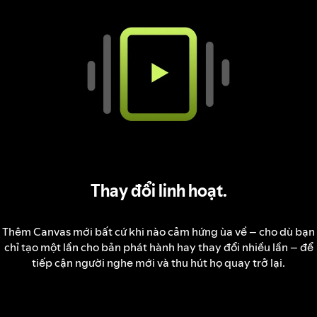
Thay đổi linh hoạt.
Thêm Canvas mới bất cứ khi nào cảm hứng ùa về – cho dù bạn
chỉ tạo một lần cho bản phát hành hay thay đổi nhiều lần – để
tiếp cận người nghe mới và thu hút họ quay trở lại.