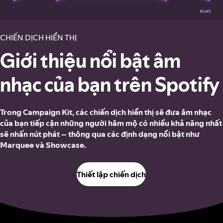
CHIẾN DỊCH HIỂN THỊ
Giới thiệu nổi bật âm
nhạc của bạn trên Spotify
Trong Campaign Kit, các chiến dịch hiển thị sẽ đưa âm nhạc
của bạn tiếp cận những người hâm mộ có nhiều khả năng nhất
sẽ nhấn nút phát – thông qua các định dạng nổi bật như
Marquee và Showcase.
Thiết lập chiến dịch