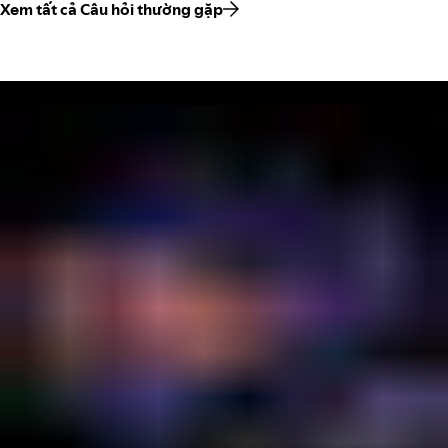
Xem tất cả Câu hỏi thường gặp