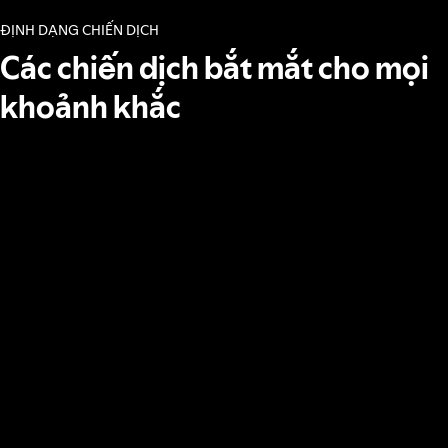
ĐỊNH DẠNG CHIẾN DỊCH
Các chiến dịch bắt mắt cho mọi
khoảnh khắc