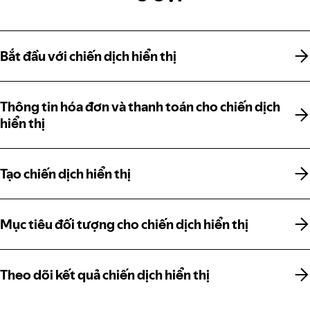
Bắt đầu với chiến dịch hiển thị
Bắt đầu với chiến dịch hiển thị
Thông tin hóa đơn và thanh toán cho chiến dịch
Thông tin hóa đơn và thanh toán cho chiến dịch
hiển thị
hiển thị
Tạo chiến dịch hiển thị
Tạo chiến dịch hiển thị
Mục tiêu đối tượng cho chiến dịch hiển thị
Mục tiêu đối tượng cho chiến dịch hiển thị
Theo dõi kết quả chiến dịch hiển thị
Theo dõi kết quả chiến dịch hiển thị