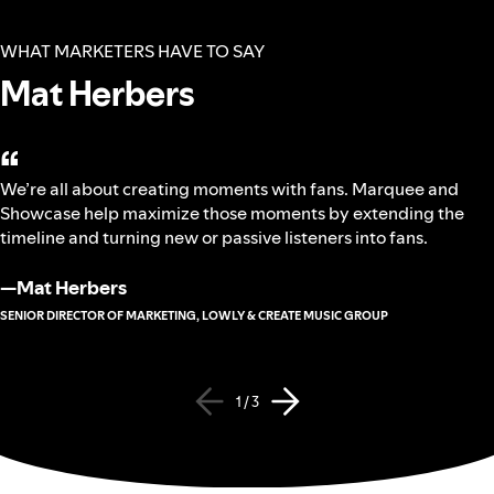
WHAT MARKETERS HAVE TO SAY
Mat Herbers
“
We’re all about creating moments with fans. Marquee and
Showcase help maximize those moments by extending the
timeline and turning new or passive listeners into fans.
—
Mat Herbers
SENIOR DIRECTOR OF MARKETING, LOWLY & CREATE MUSIC GROUP
1 / 3