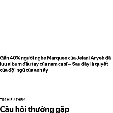
Gần 40% người nghe Marquee của Jelani Aryeh đã
lưu album đầu tay của nam ca sĩ – Sau đây là quyết
của đội ngũ của anh ấy
TÌM HIỂU THÊM
Câu hỏi thường gặp