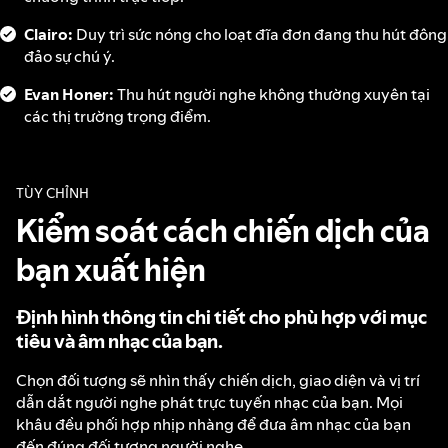
Clairo:
Duy trì sức nóng cho loạt đĩa đơn đang thu hút đông
đảo sự chú ý.
Evan Honer:
Thu hút người nghe không thường xuyên tại
các thị trường trọng điểm.
TÙY CHỈNH
Kiểm soát cách chiến dịch của
bạn xuất hiện
Định hình thông tin chi tiết cho phù hợp với mục
tiêu và âm nhạc của bạn.
Chọn đối tượng sẽ nhìn thấy chiến dịch, giao diện và vị trí
dẫn dắt người nghe phát trực tuyến nhạc của bạn. Mọi
khâu đều phối hợp nhịp nhàng để đưa âm nhạc của bạn
đến đúng đối tượng người nghe.