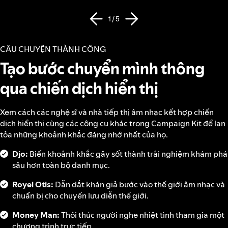
1 / 5
CÂU CHUYỆN THÀNH CÔNG
Tạo bước chuyển mình thông
qua chiến dịch hiển thị
Xem cách các nghệ sĩ và nhà tiếp thị âm nhạc kết hợp chiến
dịch hiển thị cùng các công cụ khác trong Campaign Kit để lan
tỏa những khoảnh khắc đáng nhớ nhất của họ.
Djo:
Biến khoảnh khắc gây sốt thành trải nghiệm khám phá
sâu hơn toàn bộ danh mục.
Royel Otis:
Dẫn dắt khán giả bước vào thế giới âm nhạc và
chuẩn bị cho chuyến lưu diễn thế giới.
Money Man:
Thôi thúc người nghe nhiệt tình tham gia một
chương trình trực tiếp.