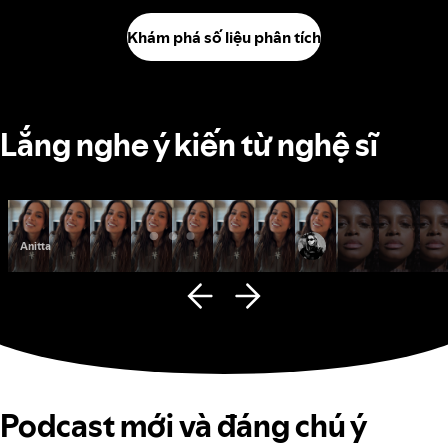
Khám phá số liệu phân tích
Lắng nghe ý kiến từ nghệ sĩ
Anitta
Fana Hues
Podcast mới và đáng chú ý