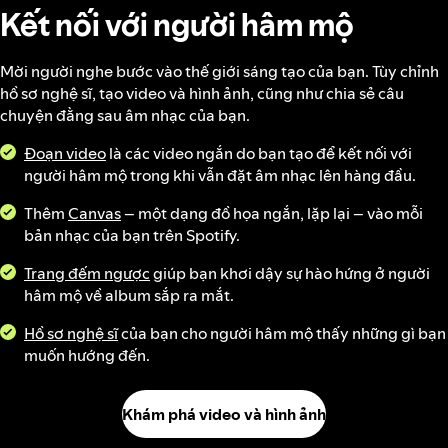
Kết nối với người hâm mộ
Mời người nghe bước vào thế giới sáng tạo của bạn. Tùy chỉnh
hồ sơ nghệ sĩ, tạo video và hình ảnh, cũng như chia sẻ câu
chuyện đằng sau âm nhạc của bạn.
Đoạn video
là các video ngắn do bạn tạo để kết nối với
người hâm mộ trong khi vẫn đặt âm nhạc lên hàng đầu.
Thêm
Canvas
– một dạng đồ họa ngắn, lặp lại – vào mỗi
bản nhạc của bạn trên Spotify.
Trang đếm ngược
giúp bạn khơi dậy sự hào hứng ở người
hâm mộ về album sắp ra mắt.
Hồ sơ nghệ sĩ
của bạn cho người hâm mộ thấy những gì bạn
muốn hướng đến.
Khám phá video và hình ảnh