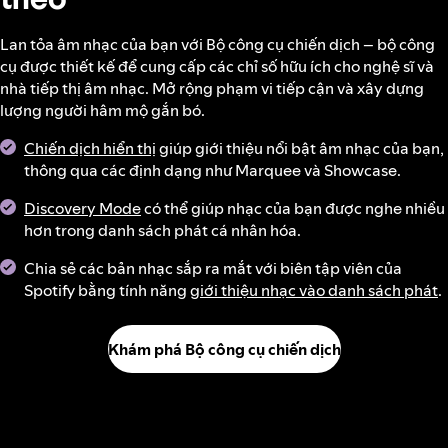
Lan tỏa âm nhạc của bạn với Bộ công cụ chiến dịch – bộ công
cụ được thiết kế để cung cấp các chỉ số hữu ích cho nghệ sĩ và
nhà tiếp thị âm nhạc. Mở rộng phạm vi tiếp cận và xây dựng
lượng người hâm mộ gắn bó.
Chiến dịch hiển thị
giúp giới thiệu nổi bật âm nhạc của bạn,
thông qua các định dạng như Marquee và Showcase.
Discovery Mode
có thể giúp nhạc của bạn được nghe nhiều
hơn trong danh sách phát cá nhân hóa.
Chia sẻ các bản nhạc sắp ra mắt với biên tập viên của
Spotify bằng tính năng
giới thiệu nhạc vào danh sách phát
.
Khám phá Bộ công cụ chiến dịch