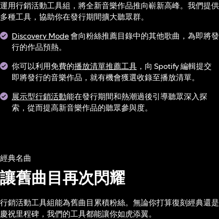
運用行銷活動工具組，將全新音樂作品推向嶄新高峰。我們提供
多種工具，協助你在發行期間擴大聽眾群。
Discovery Mode
會向粉絲推薦目錄中的其他歌曲，為即將發
行的作品預熱。
你可以利用免費的
播放清單推薦工具
，向 Spotify 編輯提交
即將發行的音樂作品，就有機會獲選收錄至播放清單。
展示型行銷活動
能在發行期間和熱潮過後引導聽眾深入探
索，從而提高新音樂作品的聽眾參與度。
經典名曲
讓舊曲目再次閃耀
行銷活動工具組能為舊曲目累積粉絲。無論你打算復刻經典還是
慶祝里程碑，我們的工具都能讓你如虎添翼。