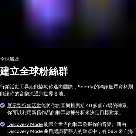
全球觸及
建立全球粉絲群
行銷活動工具組能協助你邁向國際，Spotify 的獨家聽眾資料則
能讓你的音樂流通到世界各地。
展示型行銷活動
能將你的音樂推廣給 40 多個市場的聽眾。
你可以利用新舊作品的聽眾數據分析來決定目標對象。
Discovery Mode
能讓全世界的聽眾發掘你的音樂。藉由
Discovery Mode 曲目認識新藝人的聽眾中，有 58% 來自海