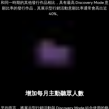
和同一時期的其他發行作品相比，具有最高 Discovery Mode 意
願比率的發行作品，其展示型行銷活動意願比率通常會高出近
40%。
增加每月主動聽眾人數
平均而言，將展示型行銷活動與 Discovery Mode 結合使用的藝