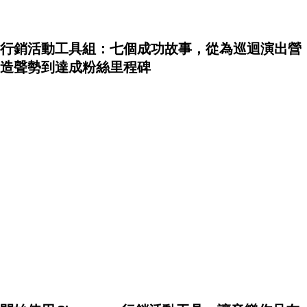
行銷活動工具組：七個成功故事，從為巡迴演出營
造聲勢到達成粉絲里程碑