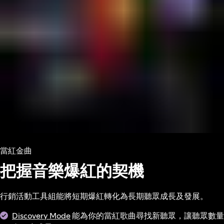
當紅金曲
把握音樂爆紅的契機
行銷活動工具組能將短期爆紅轉化為長期聽眾成長及發展。
Discovery Mode
能為你的當紅歌曲尋找新聽眾，讓聽眾數量