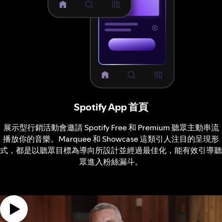
Spotify App 首頁
展示型行銷活動會邀請 Spotify Free 和 Premium 聽眾主動串流
播放你的音樂。Marquee 和 Showcase 這類引人注目的呈現形
式，都是以聽眾目標為導向所設計並經過最佳化，能有效引導聽
眾進入粉絲漏斗。