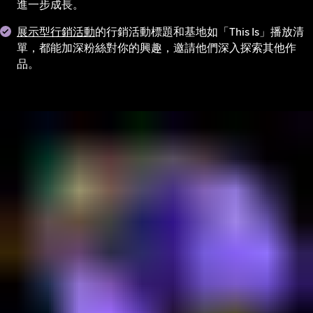
進一步成長。
展示型行銷活動
的行銷活動標題和基地如「This Is」播放清
單，都能加深粉絲對你的興趣，邀請他們深入探索其他作
品。