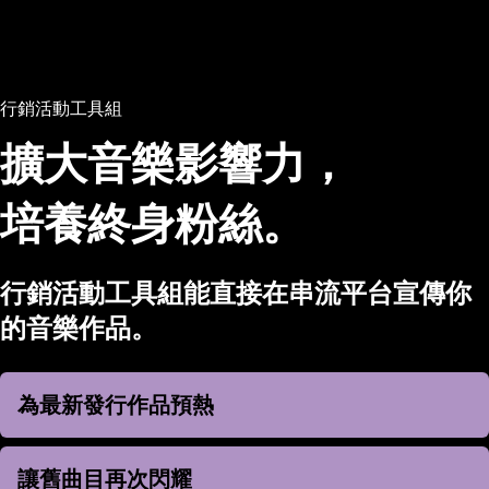
行銷活動工具組
擴大音樂影響力，
培養終身粉絲。
行銷活動工具組能直接在串流平台宣傳你
的音樂作品。
為最新發行作品預熱
為最新發行作品預熱
讓舊曲目再次閃耀
讓舊曲目再次閃耀