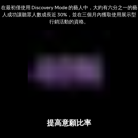
在最初僅使用 Discovery Mode 的藝人中，大約有六分之一的藝
人成功讓聽眾人數成長近 30%，並在三個月內獲取使用展示型
行銷活動的資格。
提高意願比率