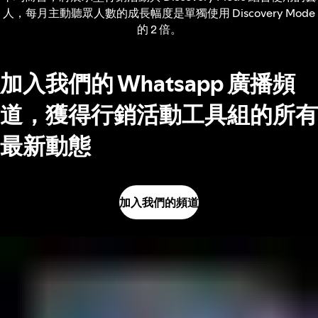
人，每月主動聽眾人數的成長幅度是單獨使用 Discovery Mode
的 2 倍。
加入我們的 Whatsapp 廣播頻
道，獲得行銷活動工具組的所有
最新動態
加入我們的頻道