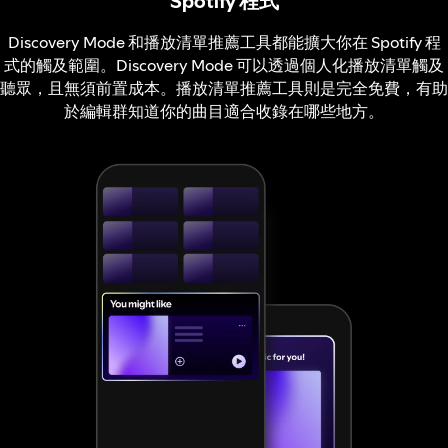
Spotify 程式
Discovery Mode 和播放清單推薦工具都能擴大你在 Spotify 程
式的觸及範圍。Discovery Mode 可以透過個人化播放清單觸及
聽眾，且無須前置成本。播放清單推薦工具則是完全免費，有助
於編輯群知道你的曲目適合收錄在哪些地方。