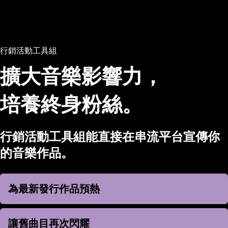
行銷活動工具組
擴大音樂影響力，
培養終身粉絲。
行銷活動工具組能直接在串流平台宣傳你
的音樂作品。
為最新發行作品預熱
為最新發行作品預熱
讓舊曲目再次閃耀
讓舊曲目再次閃耀