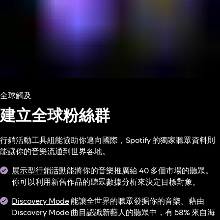
全球觸及
建立全球粉絲群
行銷活動工具組能協助你邁向國際，Spotify 的獨家聽眾資料則
能讓你的音樂流通到世界各地。
展示型行銷活動
能將你的音樂推廣給 40 多個市場的聽眾。
你可以利用新舊作品的聽眾數據分析來決定目標對象。
Discovery Mode
能讓全世界的聽眾發掘你的音樂。藉由
Discovery Mode 曲目認識新藝人的聽眾中，有 58% 來自海