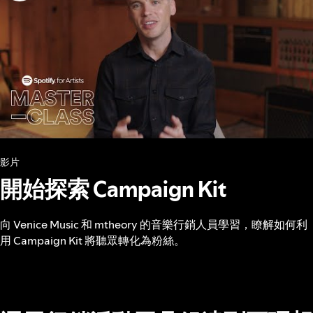
影片
開始探索 Campaign Kit
向 Venice Music 和 mtheory 的音樂行銷人員學習，瞭解如何利
用 Campaign Kit 將聽眾轉化為粉絲。