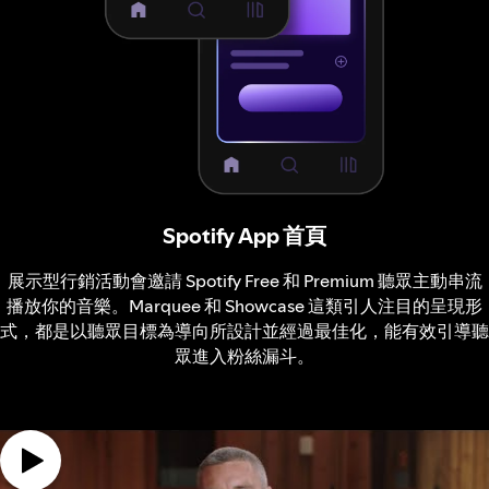
Spotify App 首頁
展示型行銷活動會邀請 Spotify Free 和 Premium 聽眾主動串流
播放你的音樂。Marquee 和 Showcase 這類引人注目的呈現形
式，都是以聽眾目標為導向所設計並經過最佳化，能有效引導聽
眾進入粉絲漏斗。