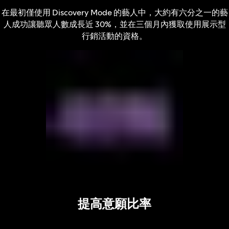
在最初僅使用 Discovery Mode 的藝人中，大約有六分之一的藝
人成功讓聽眾人數成長近 30%，並在三個月內獲取使用展示型
行銷活動的資格。
提高意願比率