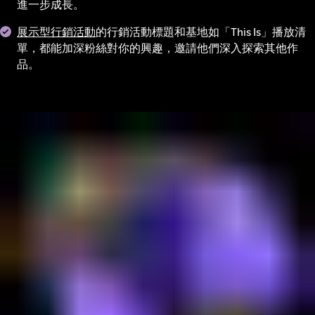
進一步成長。
展示型行銷活動
的行銷活動標題和基地如「This Is」播放清
單，都能加深粉絲對你的興趣，邀請他們深入探索其他作
品。