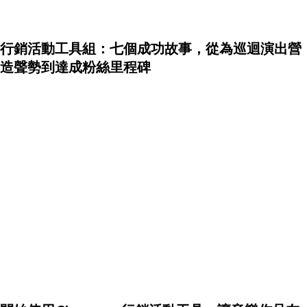
行銷活動工具組：七個成功故事，從為巡迴演出營
造聲勢到達成粉絲里程碑