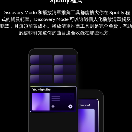
Spotify 程式
Discovery Mode 和播放清單推薦工具都能擴大你在 Spotify 程
式的觸及範圍。Discovery Mode 可以透過個人化播放清單觸及
聽眾，且無須前置成本。播放清單推薦工具則是完全免費，有助
於編輯群知道你的曲目適合收錄在哪些地方。