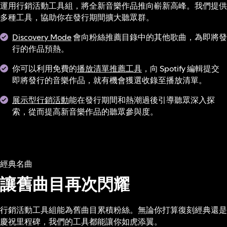
運用行銷活動工具組，將全新音樂作品推向嶄新高峰。我們提供
多種工具，協助你在發行期間擴大聽眾群。
Discovery Mode
會向粉絲推薦目錄中的其他歌曲，為即將發
行的作品預熱。
你可以利用免費的
播放清單推薦工具
，向 Spotify 編輯提交
即將發行的音樂作品，就有機會獲選收錄至播放清單。
展示型行銷活動
能在發行期間和熱潮過後引導聽眾深入探
索，從而提高新音樂作品的聽眾參與度。
經典名曲
讓舊曲目再次閃耀
行銷活動工具組能為舊曲目累積粉絲。無論你打算復刻經典還是
慶祝里程碑，我們的工具都能讓你如虎添翼。