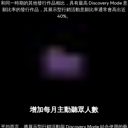
和同一時期的其他發行作品相比，具有最高 Discovery Mode 意
願比率的發行作品，其展示型行銷活動意願比率通常會高出近
40%。
增加每月主動聽眾人數
平均而言，將展示型行銷活動與 Discovery Mode 結合使用的藝