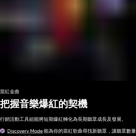
當紅金曲
把握音樂爆紅的契機
行銷活動工具組能將短期爆紅轉化為長期聽眾成長及發展。
Discovery Mode
能為你的當紅歌曲尋找新聽眾，讓聽眾數量