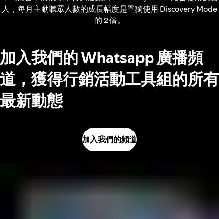
人，每月主動聽眾人數的成長幅度是單獨使用 Discovery Mode
的 2 倍。
加入我們的 Whatsapp 廣播頻
道，獲得行銷活動工具組的所有
最新動態
加入我們的頻道