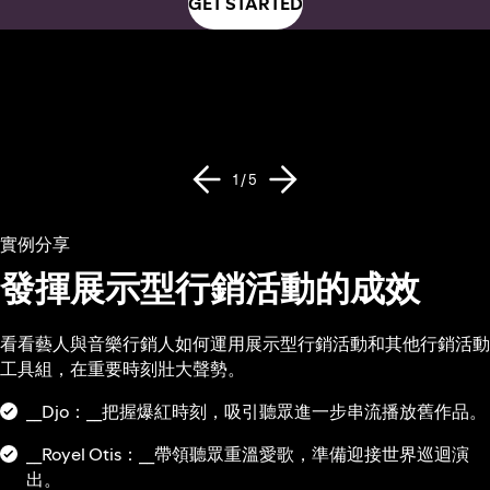
GET STARTED
1 / 5
實例分享
發揮展示型行銷活動的成效
看看藝人與音樂行銷人如何運用展示型行銷活動和其他行銷活動
工具組，在重要時刻壯大聲勢。
__Djo：__把握爆紅時刻，吸引聽眾進一步串流播放舊作品。
__Royel Otis：__帶領聽眾重溫愛歌，準備迎接世界巡迴演
出。