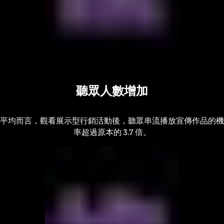
聽眾人數增加
平均而言，觀看展示型行銷活動後，聽眾串流播放宣傳作品的機
率超過原本的 3.7 倍。