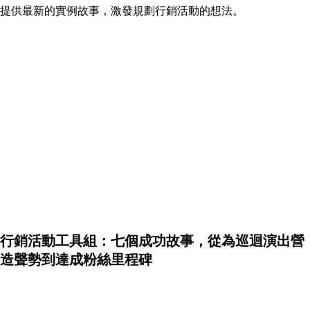
提供最新的實例故事，激發規劃行銷活動的想法。
行銷活動工具組：七個成功故事，從為巡迴演出營
造聲勢到達成粉絲里程碑