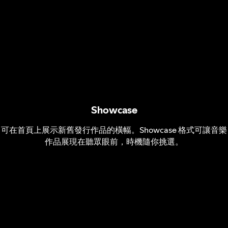
Showcase
可在首頁上展示新舊發行作品的橫幅。Showcase 格式可讓音樂
作品展現在聽眾眼前，時機隨你挑選。