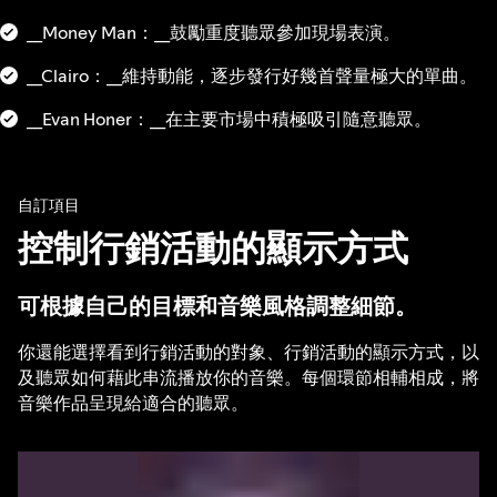
__Money Man：__鼓勵重度聽眾參加現場表演。
__Clairo：__維持動能，逐步發行好幾首聲量極大的單曲。
__Evan Honer：__在主要市場中積極吸引隨意聽眾。
自訂項目
控制行銷活動的顯示方式
可根據自己的目標和音樂風格調整細節。
你還能選擇看到行銷活動的對象、行銷活動的顯示方式，以
及聽眾如何藉此串流播放你的音樂。每個環節相輔相成，將
音樂作品呈現給適合的聽眾。