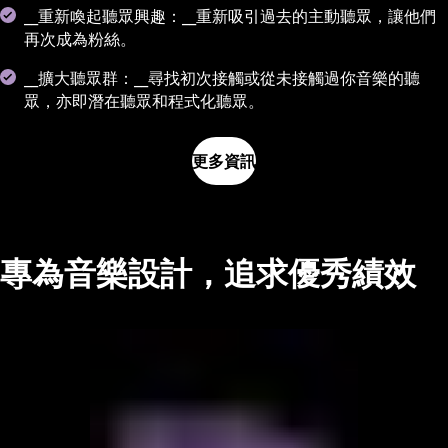
__重新喚起聽眾興趣：__重新吸引過去的主動聽眾，讓他們
再次成為粉絲。
__擴大聽眾群：__尋找初次接觸或從未接觸過你音樂的聽
眾，亦即潛在聽眾和程式化聽眾。
更多資訊
專為音樂設計，追求優秀績效