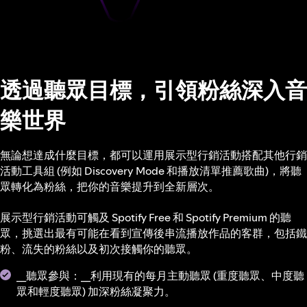
透過聽眾目標，引領粉絲深入音
樂世界
無論想達成什麼目標，都可以運用展示型行銷活動搭配其他行銷
活動工具組 (例如 Discovery Mode 和播放清單推薦歌曲)，將聽
眾轉化為粉絲，把你的音樂提升到全新層次。
展示型行銷活動可觸及 Spotify Free 和 Spotify Premium 的聽
眾，挑選出最有可能在看到宣傳後串流播放作品的客群，包括鐵
粉、流失的粉絲以及初次接觸你的聽眾。
__聽眾參與：__利用現有的每月主動聽眾 (重度聽眾、中度聽
眾和輕度聽眾) 加深粉絲凝聚力。