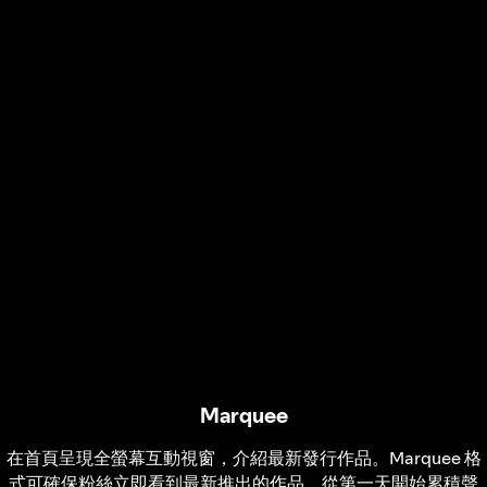
Marquee
在首頁呈現全螢幕互動視窗，介紹最新發行作品。Marquee 格
式可確保粉絲立即看到最新推出的作品，從第一天開始累積聲