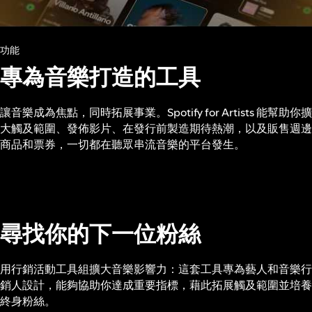
功能
專為音樂打造的工具
讓音樂成為焦點，同時拓展事業。Spotify for Artists 能幫助你擴
大觸及範圍、發佈影片、在發行前製造期待熱潮，以及販售週邊
商品和票券，一切都在聽眾串流音樂的平台發生。
尋找你的下一位粉絲
用行銷活動工具組擴大音樂影響力：這套工具專為藝人和音樂行
銷人設計，能夠協助你達成重要指標，藉此拓展觸及範圍並培養
終身粉絲。