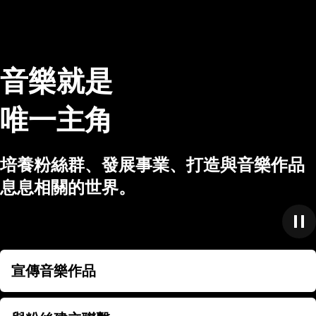
音樂就是
唯一主角
培養粉絲群、發展事業、打造與音樂作品
息息相關的世界。
宣傳音樂作品
宣傳音樂作品