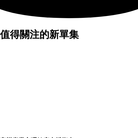
值得關注的新單集