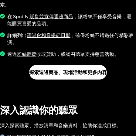
索。
在 Spotify
販售並宣傳週邊商品
，讓粉絲不僅享受音樂，還
能購買喜愛的品項。
詳細列出
演唱會和音樂節日期
，確保粉絲不錯過任何精彩表
演。
透過
粉絲應援
收取贊助，或號召聽眾支持慈善活動。
探索週邊商品、現場活動和更多內容
深入認識你的聽眾
深入探索聽眾、播放清單和音樂資料，協助你達成目標。