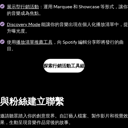
展示型行銷活動
：運用 Marquee 和 Showcase 等形式，讓你
的音樂成為焦點。
Discovery Mode
能讓你的音樂出現在個人化播放清單中，提
升曝光度。
使用
播放清單推薦工具
，向 Spotify 編輯分享即將發行的曲
目。
探索行銷活動工具組
與粉絲建立聯繫
邀請聽眾踏入你的創意世界。自訂藝人檔案、製作影片和視覺效
果，生動呈現音樂作品背後的故事。