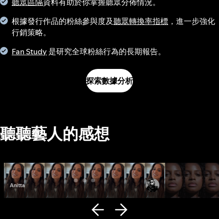
聽眾區隔
資料有助於你掌握聽眾分佈情況。
根據發行作品的粉絲參與度及
聽眾轉換率指標
，進一步強化
行銷策略。
Fan Study
是研究全球粉絲行為的長期報告。
探索數據分析
聽聽藝人的感想
Anitta
Fana Hues