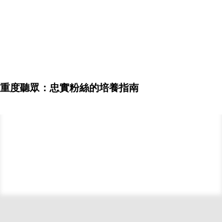
重度聽眾：忠實粉絲的培養指南