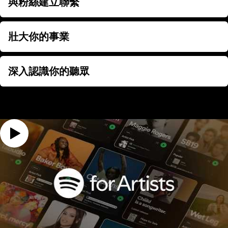
與粉絲建立聯繫
與粉絲建立聯繫
壯大你的事業
壯大你的事業
深入認識你的聽眾
深入認識你的聽眾