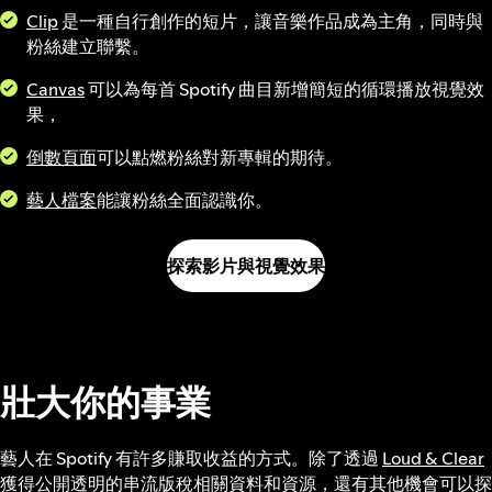
Clip
是一種自行創作的短片，讓音樂作品成為主角，同時與
粉絲建立聯繫。
Canvas
可以為每首 Spotify 曲目新增簡短的循環播放視覺效
果，
倒數頁面
可以點燃粉絲對新專輯的期待。
藝人檔案
能讓粉絲全面認識你。
探索影片與視覺效果
壯大你的事業
藝人在 Spotify 有許多賺取收益的方式。除了透過
Loud & Clear
獲得公開透明的串流版稅相關資料和資源，還有其他機會可以探