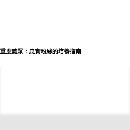
重度聽眾：忠實粉絲的培養指南