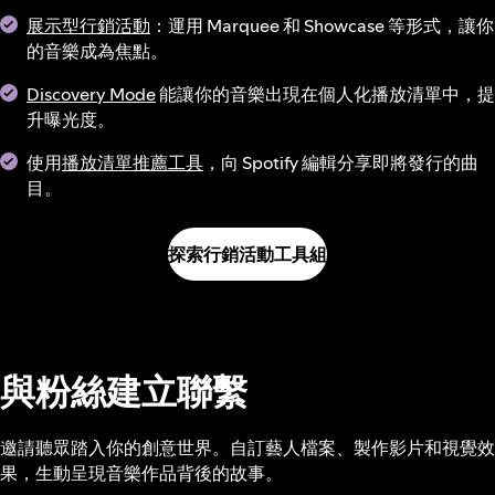
展示型行銷活動
：運用 Marquee 和 Showcase 等形式，讓你
的音樂成為焦點。
Discovery Mode
能讓你的音樂出現在個人化播放清單中，提
升曝光度。
使用
播放清單推薦工具
，向 Spotify 編輯分享即將發行的曲
目。
探索行銷活動工具組
與粉絲建立聯繫
邀請聽眾踏入你的創意世界。自訂藝人檔案、製作影片和視覺效
果，生動呈現音樂作品背後的故事。