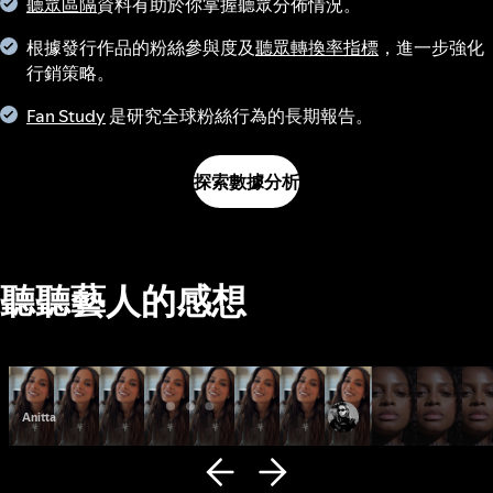
聽眾區隔
資料有助於你掌握聽眾分佈情況。
根據發行作品的粉絲參與度及
聽眾轉換率指標
，進一步強化
行銷策略。
Fan Study
是研究全球粉絲行為的長期報告。
探索數據分析
聽聽藝人的感想
Anitta
Fana Hues