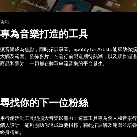
功能
專為音樂打造的工具
讓音樂成為焦點，同時拓展事業。Spotify for Artists 能幫助你擴
大觸及範圍、發佈影片、在發行前製造期待熱潮，以及販售週邊
商品和票券，一切都在聽眾串流音樂的平台發生。
尋找你的下一位粉絲
用行銷活動工具組擴大音樂影響力：這套工具專為藝人和音樂行
銷人設計，能夠協助你達成重要指標，藉此拓展觸及範圍並培養
終身粉絲。