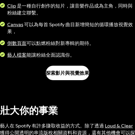
Clip
是一種自行創作的短片，讓音樂作品成為主角，同時與
粉絲建立聯繫。
Canvas
可以為每首 Spotify 曲目新增簡短的循環播放視覺效
果，
倒數頁面
可以點燃粉絲對新專輯的期待。
藝人檔案
能讓粉絲全面認識你。
探索影片與視覺效果
壯大你的事業
藝人在 Spotify 有許多賺取收益的方式。除了透過
Loud & Clear
獲得公開透明的串流版稅相關資料和資源，還有其他機會可以探