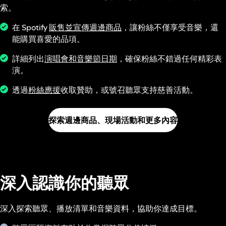
索。
在 Spotify
販售並宣傳週邊商品
，讓粉絲不僅享受音樂，還
能購買喜愛的品項。
詳細列出
演唱會和音樂節日期
，確保粉絲不錯過任何精彩表
演。
透過
粉絲應援
收取贊助，或號召聽眾支持慈善活動。
探索週邊商品、現場活動和更多內容
深入認識你的聽眾
深入探索聽眾、播放清單和音樂資料，協助你達成目標。