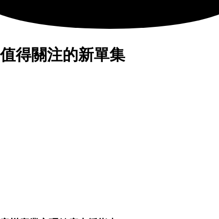
值得關注的新單集