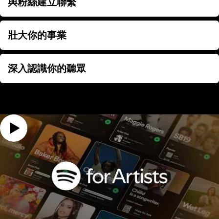
與粉絲建立聯繫
與粉絲建立聯繫
壯大你的事業
壯大你的事業
深入認識你的聽眾
深入認識你的聽眾