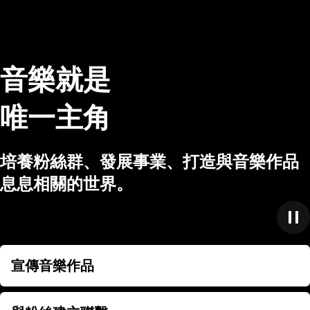
音樂就是
唯一主角
培養粉絲群、發展事業、打造與音樂作品
息息相關的世界。
宣傳音樂作品
宣傳音樂作品