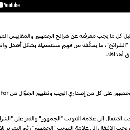
يل كل ما يجب معرفته عن شرائح الجمهور والمقاييس ال
 "الشرائح"، ما يمكِّنك من فهم مستمعيك بشكل أفضل واتخ
ق أهدافك.
تتوفر شرائح الجمهور على
 الانتقال إلى علامة التبويب "الجمهور" والنقر على "الشرا
، يجب الانتقال إلى علامة التبويب "الجمهور"، ثم التمرير 