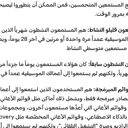
ع المستمعين المتحمسين، فمن الممكن أن يتطوروا ليصب
 بمرور الوقت.
ون قليلو النشاط:
هم المستمعون النشطون شهرياً الذين ا
أعمالك الموسيقية عمداً مرة واحدة أو مرت
مستمعين متوسطي النشاط.
النشطون سابقاً:
كان هؤلاء المستمعون يوماً ما جزءاً م
اً، ولكنهم لم يستمعوا إلى أعمالك الموسيقية عمداً في آخر 28 يو
ائم المبرمَجة:
هم المستخدمون الذين استمعوا إلى أعمال
ادر مبرمَجة فقط، ويشمل ذلك أماكن مثل قوائم الأغاني ال
، وقوائم الأغاني التي أعدَّها مستمعون آخرون، ومجموعا
الذي يعمل بالذكاء الاصطناعي، وقوائم ا
Week والراديو وميزة "التشغيل التلقائي"، ولكنهم لم يستمعوا إلى 