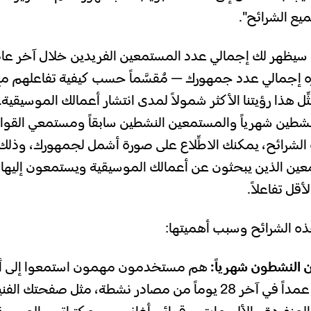
ع الشرائح".
 سيظهر لك إجمالي عدد المستمعين الفريدين خلال آخر عا
اره إجمالي عدد جمهورك — مُقسَّماً حسب كيفية تفاعلهم م
ِّل هذا رؤيتنا الأكثر شمولاً لمدى انتشار أعمالك الموسيقية
شطين شهرياً والمستمعين النشطين سابقاً ومستمعي القوائ
لشرائح، يمكنك الاطِّلاع على صورة أشمل لجمهورك، وذلك
ين الذين يبحثون عن أعمالك الموسيقية ويستمعون إليها ع
قل تفاعلاً.
ذه الشرائح وسبب أهميتها:
النشطون شهرياً:
هم مستخدمون مهمون استمعوا إلى أ
الموسيقية عمداً في آخر 28 يوماً من مصادر نشطة، مثل صفح