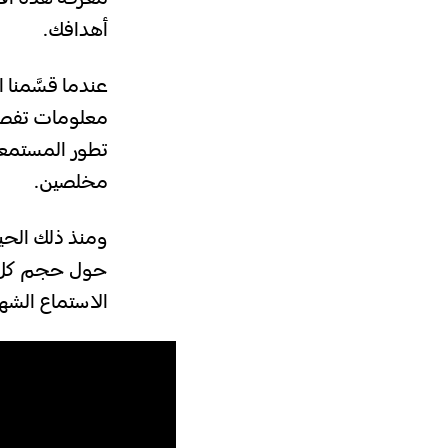
أهدافك.
معلومات تفصي
تطور المستمع
مخلصين.
ومنذ ذلك الحي
حول حجم كل شر
الاستماع الشه