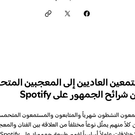
معين العاديين إلى المعجبين المت
شرائح الجمهور على Spotify
تمعون النشطون شهرياً والمتابعون والمستمعون المتحم
لاً منهم يمثِّل نوعاً مختلفاً من العلاقة بين الفنان والمعج