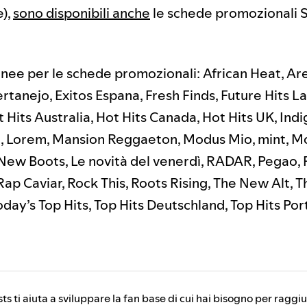
),
sono disponibili anche
le schede promozionali S
onee per le schede promozionali: African Heat, Are
tanejo, Exitos Espana, Fresh Finds, Future Hits La
 Hits Australia, Hot Hits Canada, Hot Hits UK, Indi
, Lorem, Mansion Reggaeton, Modus Mio, mint, M
New Boots, Le novità del venerdì, RADAR, Pegao,
Rap Caviar, Rock This, Roots Rising, The New Alt, T
ay’s Top Hits, Top Hits Deutschland, Top Hits Por
sts ti aiuta a sviluppare la fan base di cui hai bisogno per raggi