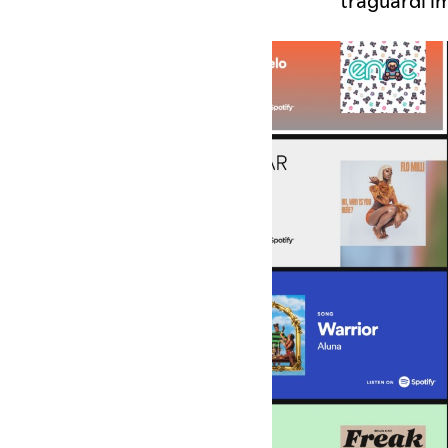
traguardi im