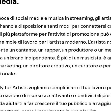
media.
oca di social media e musica in streaming, gli art
hanno a disposizione tanti modi per connettersi co
di più piattaforme per l'attività di promozione pu
 mole di lavoro per l'artista moderno. L'artista n
te un cantante, un rapper, un produttore o un m
a un brand indipendente. È più di un musicista, è 
arketing, un direttore creativo, un curatore e pe
toriale.
fy for Artists vogliamo semplificare il tuo lavoro 
creazione di risorse accattivanti e condivisibili per 
da aiutarti a far crescere il tuo pubblico e a ragg