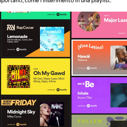
portanti, come l'inserimento in una playlist.