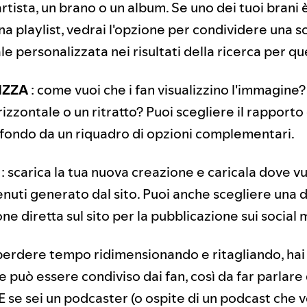
artista, un brano o un album. Se uno dei tuoi brani 
una playlist, vedrai l'opzione per condividere una 
 personalizzata nei risultati della ricerca per qu
IZZA
: come vuoi che i fan visualizzino l'immagine?
izzontale o un ritratto? Puoi scegliere il rapporto
 sfondo da un riquadro di opzioni complementari.
: scarica la tua nuova creazione e caricala dove vuo
enuti generato dal sito. Puoi anche scegliere una 
one diretta sul sito per la pubblicazione sui social 
perdere tempo ridimensionando e ritagliando, hai
 può essere condiviso dai fan, così da far parlare d
E se sei un podcaster (o ospite di un podcast che v