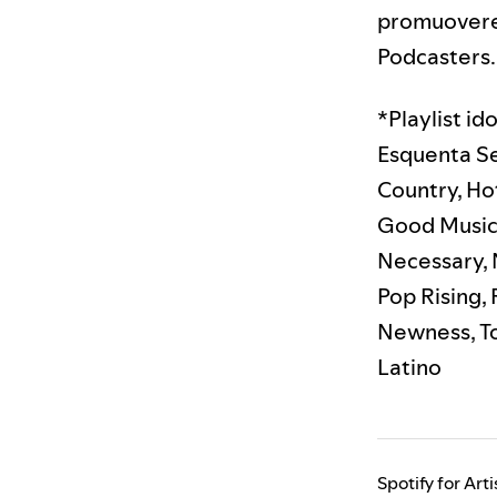
promuovere
Podcasters.
*Playlist id
Esquenta Ser
Country, Hot
Good Music
Necessary, 
Pop Rising, 
Newness, Tod
Latino
Spotify for Arti