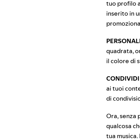
tuo profilo 
inserito in 
promozionale
PERSONAL
quadrata, or
il colore di
CONDIVIDI
ai tuoi cont
di condivisi
Ora, senza 
qualcosa che
tua musica. 