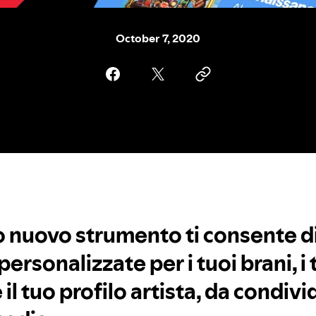
October 7, 2020
ro nuovo strumento ti consente d
personalizzate per i tuoi brani, i 
il tuo profilo artista, da condivi