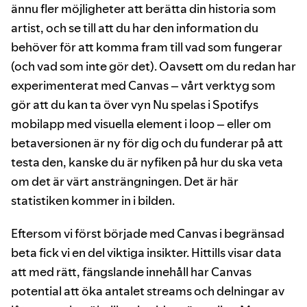
ännu fler möjligheter att berätta din historia som
artist, och se till att du har den information du
behöver för att komma fram till vad som fungerar
(och vad som inte gör det). Oavsett om du redan har
experimenterat med Canvas – vårt verktyg som
gör att du kan ta över vyn Nu spelas i Spotifys
mobilapp med visuella element i loop – eller om
betaversionen är ny för dig och du funderar på att
testa den, kanske du är nyfiken på hur du ska veta
om det är värt ansträngningen. Det är här
statistiken kommer in i bilden.
Eftersom vi först började med Canvas i begränsad
beta fick vi en del viktiga insikter. Hittills visar data
att med rätt, fängslande innehåll har Canvas
potential att öka antalet streams och delningar av