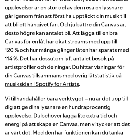
upplevelser är en stor del av den resa en lyssnare
går igenom från att först ha upptäckt din musik till
att bli ett hängivet fan. Och ju bättre din Canvas är,
desto högre kan antalet bli. Att lägga till en bra
Canvas för en låt har ökat streams med upp till
120 % och hur många gånger låten har sparats med
114 %. Det har dessutom lyft antalet besök på
artistprofiler och delningar. Du hittar visningar för
din Canvas tillsammans med övrig låtstatistik på
musiksidan i Spotify for Artists
.
Vi tillhandahåller bara verktyget – nu är det upp till
dig att ge dina lyssnare en hundraprocentig
upplevelse. Du behöver lägga lite extra tid och
energi på att skapa en Canvas, men vi tycker att det
är värt det. Med den här funktionen kan du tänka