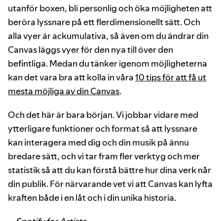
utanför boxen, bli personlig och öka möjligheten att
beröra lyssnare på ett flerdimensionellt sätt. Och
alla vyer är ackumulativa, så även om du ändrar din
Canvas läggs vyer för den nya till över den
befintliga. Medan du tänker igenom möjligheterna
kan det vara bra att kolla in våra
10 tips för att få ut
mesta möjliga av din Canvas
.
Och det här är bara början. Vi jobbar vidare med
ytterligare funktioner och format så att lyssnare
kan interagera med dig och din musik på ännu
bredare sätt, och vi tar fram fler verktyg och mer
statistik så att du kan förstå bättre hur dina verk når
din publik. För närvarande vet vi att Canvas kan lyfta
kraften både i en låt och i din unika historia.