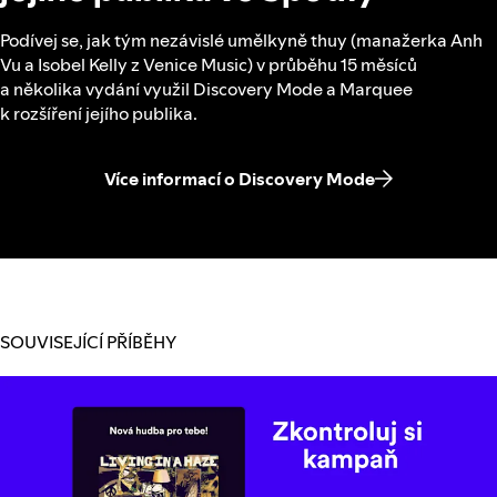
Podívej se, jak tým nezávislé umělkyně thuy (manažerka Anh
Vu a Isobel Kelly z Venice Music) v průběhu 15 měsíců
a několika vydání využil Discovery Mode a Marquee
k rozšíření jejího publika.
Více informací o Discovery Mode
SOUVISEJÍCÍ PŘÍBĚHY