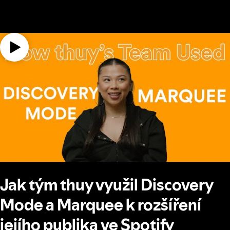
Jak tým thuy využil Discovery
Mode a Marquee k rozšíření
jejího publika ve Spotify