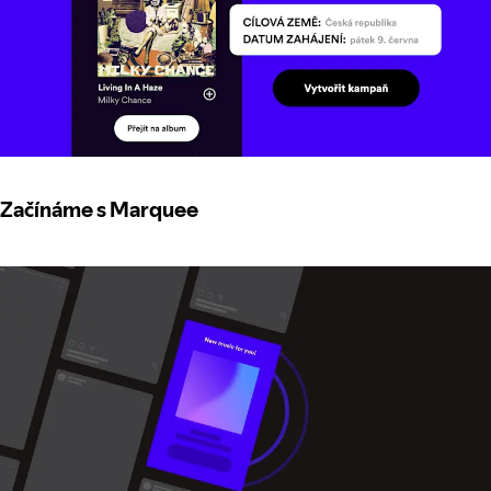
Začínáme s Marquee