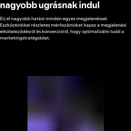
nagyobb ugrásnak indul
Érj el nagyobb hatást minden egyes megjelenéssel.
Eszközeinkkel részletes mérőszámokat kapsz a megjelenési
elköteleződésről és konverzióról, hogy optimalizálni tudd a
marketingstratégiádat.