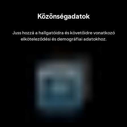
Közönségadatok
Juss hozzá a hallgatóidra és követőidre vonatkozó
elköteleződési és demográfiai adatokhoz.