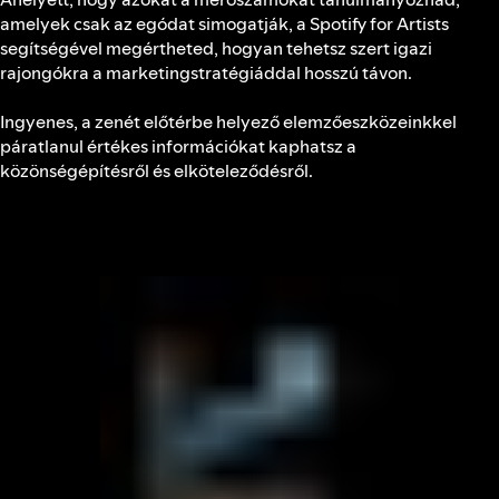
amelyek csak az egódat simogatják, a Spotify for Artists
segítségével megértheted, hogyan tehetsz szert igazi
rajongókra a marketingstratégiáddal hosszú távon.
Ingyenes, a zenét előtérbe helyező elemzőeszközeinkkel
páratlanul értékes információkat kaphatsz a
közönségépítésről és elköteleződésről.