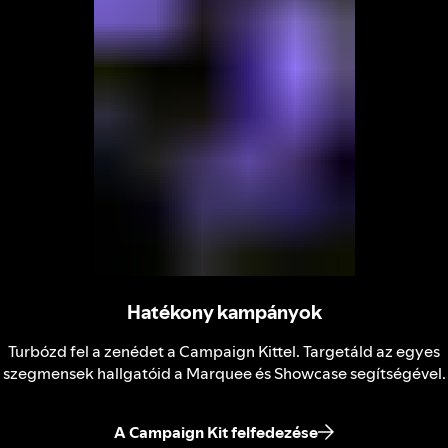
Hatékony kampányok
Turbózd fel a zenédet a Campaign Kittel. Targetáld az egyes
szegmensek hallgatóid a Marquee és Showcase segítségével.
A Campaign Kit felfedezése