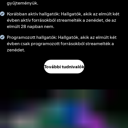
gyűjteményük.
Korábban aktív hallgatók: Hallgatók, akik az elmúlt két
évben aktív forrásokból streamelték a zenédet, de az
elmúlt 28 napban nem.
Programozott hallgatók: Hallgatók, akik az elmúlt két
évben csak programozott forrásokból streamelték a
zenédet.
További tudnivalók