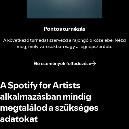
Pontos turnézás
A következő turnédat szervezd a rajongóid közelébe. Nézd
meg, mely városokban vagy a legnépszerűbb.
Élő események felfedezése
A Spotify for Artists
alkalmazásban mindig
megtalálod a szükséges
adatokat