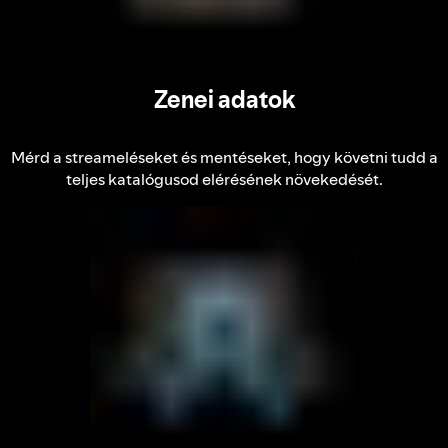
Zenei adatok
Mérd a streameléseket és mentéseket, hogy követni tudd a
teljes katalógusod elérésének növekedését.