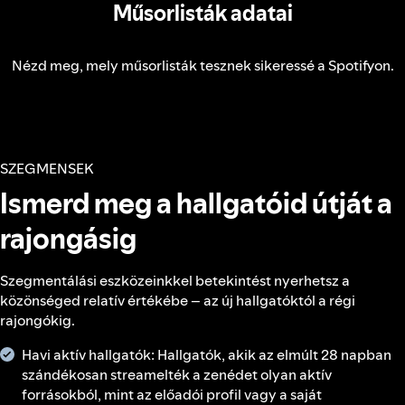
Műsorlisták adatai
Nézd meg, mely műsorlisták tesznek sikeressé a Spotifyon.
SZEGMENSEK
Ismerd meg a hallgatóid útját a
rajongásig
Szegmentálási eszközeinkkel betekintést nyerhetsz a
közönséged relatív értékébe – az új hallgatóktól a régi
rajongókig.
Havi aktív hallgatók: Hallgatók, akik az elmúlt 28 napban
szándékosan streamelték a zenédet olyan aktív
forrásokból, mint az előadói profil vagy a saját