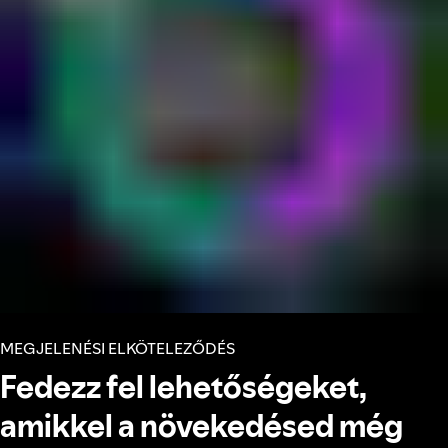
MEGJELENÉSI ELKÖTELEZŐDÉS
Fedezz fel lehetőségeket,
amikkel a növekedésed még