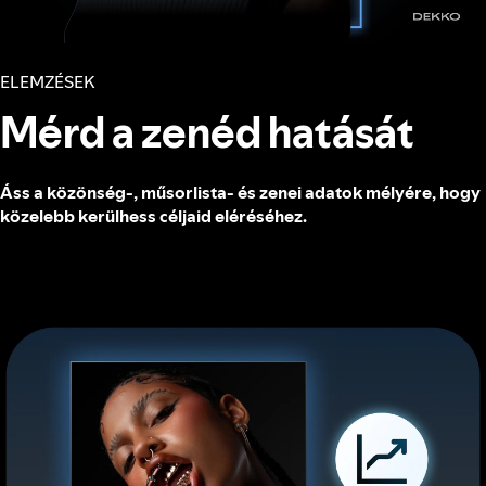
ELEMZÉSEK
Mérd a zenéd hatását
Áss a közönség-, műsorlista- és zenei adatok mélyére, hogy
közelebb kerülhess céljaid eléréséhez.