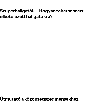
Szuperhallgatók – Hogyan tehetsz szert
elkötelezett hallgatókra?
Útmutató a közönségszegmensekhez