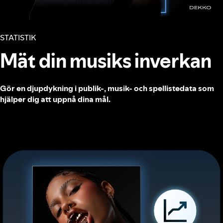
STATISTIK
Mät din musiks inverkan
Gör en djupdykning i publik‑, musik‑ och spellistedata som
hjälper dig att uppnå dina mål.