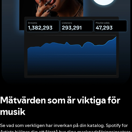
Mätvärden som är viktiga för
musik
Se vad som verkligen har inverkan på din katalog. Spotify for
Artists hjälper dig att förstå hur dina marknadsföringsinsatser