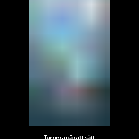
Turnera på rätt sätt