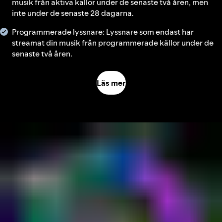
musik från aktiva källor under de senaste två åren, men
inte under de senaste 28 dagarna.
Programmerade lyssnare: Lyssnare som endast har
streamat din musik från programmerade källor under de
senaste två åren.
Läs mer