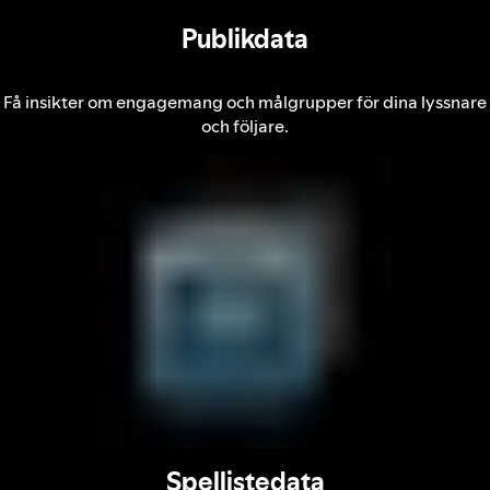
Publikdata
Få insikter om engagemang och målgrupper för dina lyssnare
och följare.
Spellistedata