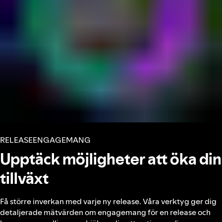
RELEASEENGAGEMANG
Upptäck möjligheter att öka din
tillväxt
Få större inverkan med varje ny release. Våra verktyg ger dig
detaljerade mätvärden om engagemang för en release och