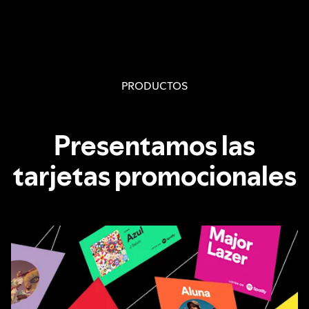
PRODUCTOS
Presentamos las
tarjetas promocionales