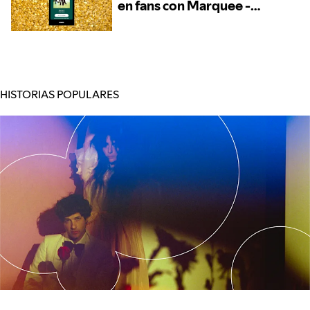
en fans con Marquee -
Ahora disponible para
más artistas
HISTORIAS POPULARES