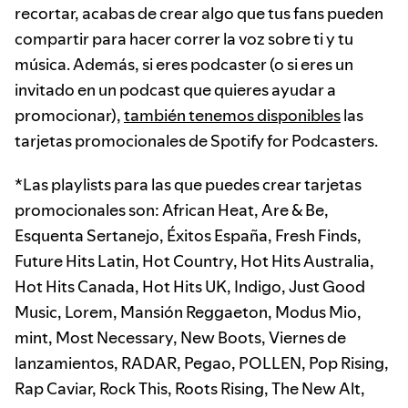
recortar, acabas de crear algo que tus fans pueden
compartir para hacer correr la voz sobre ti y tu
música. Además, si eres podcaster (o si eres un
invitado en un podcast que quieres ayudar a
promocionar),
también tenemos disponibles
las
tarjetas promocionales de Spotify for Podcasters.
*Las playlists para las que puedes crear tarjetas
promocionales son: African Heat, Are & Be,
Esquenta Sertanejo, Éxitos España, Fresh Finds,
Future Hits Latin, Hot Country, Hot Hits Australia,
Hot Hits Canada, Hot Hits UK, Indigo, Just Good
Music, Lorem, Mansión Reggaeton, Modus Mio,
mint, Most Necessary, New Boots, Viernes de
lanzamientos, RADAR, Pegao, POLLEN, Pop Rising,
Rap Caviar, Rock This, Roots Rising, The New Alt,