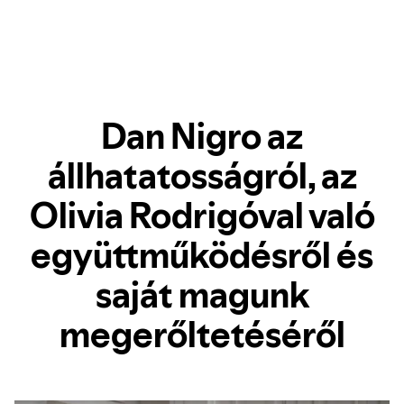
Dan Nigro az
állhatatosságról, az
Olivia Rodrigóval való
együttműködésről és
saját magunk
megerőltetéséről