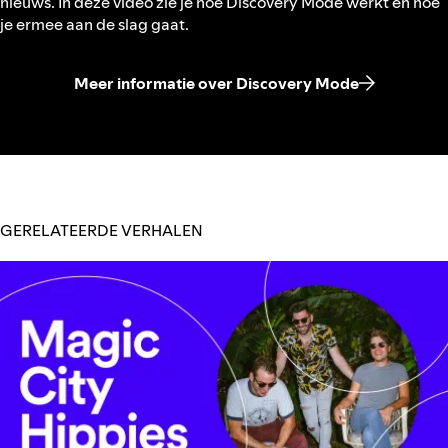
nieuws. In deze video zie je hoe Discovery Mode werkt en hoe
je ermee aan de slag gaat.
Meer informatie over Discovery Mode
GERELATEERDE VERHALEN