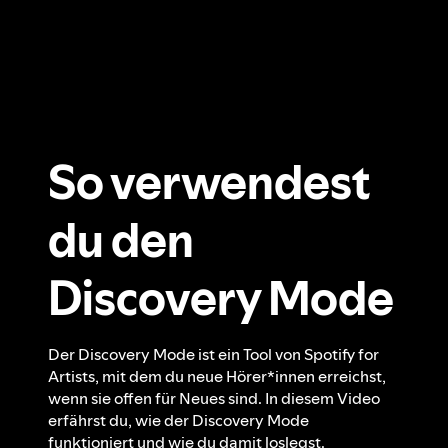
So verwendest
du den
Discovery Mode
Der Discovery Mode ist ein Tool von Spotify for
Artists, mit dem du neue Hörer*innen erreichst,
wenn sie offen für Neues sind. In diesem Video
erfährst du, wie der Discovery Mode
funktioniert und wie du damit loslegst.