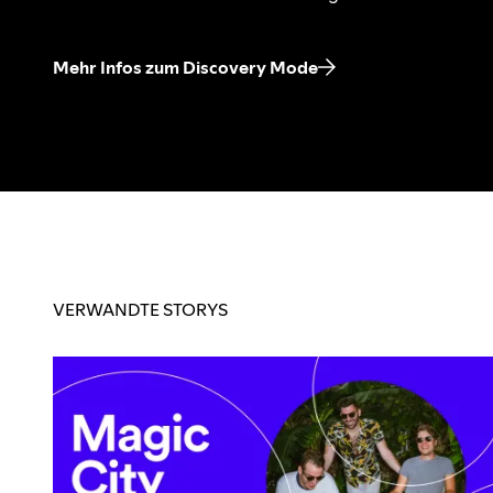
Mehr Infos zum Discovery Mode
VERWANDTE STORYS