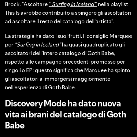
Brock. "Ascoltare
"
Surfing in Iceland
"
nella playlist
This Is avrebbe contribuito a spingere gli ascoltatori
ad ascoltare il resto del catalogo dell'artista".
La strategia ha dato i suoi frutti. Il consiglio Marquee
per
"Surfing in Iceland"
ha quasi quadruplicato gli
ascoltatori dell'intero catalogo di Goth Babe,
rispetto alle campagne precedenti promosse per
singoli o EP: questo significa che Marquee ha spinto
gli ascoltatori a immergersi maggiormente
nell'esperienza di Goth Babe.
Discovery Mode ha dato nuova
vita ai brani del catalogo di Goth
Babe