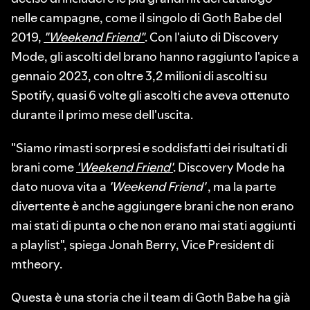
nelle campagne, come il singolo di Goth Babe del
2019,
"Weekend Friend"
. Con l'aiuto di Discovery
Mode, gli ascolti del brano hanno raggiunto l'apice a
gennaio 2023, con oltre 3,2 milioni di ascolti su
Spotify, quasi 6 volte gli ascolti che aveva ottenuto
durante il primo mese dell'uscita.
"Siamo rimasti sorpresi e soddisfatti dei risultati di
brani come
'Weekend Friend'
. Discovery Mode ha
dato nuova vita a
'Weekend Friend'
, ma la parte
divertente è anche aggiungere brani che non erano
mai stati di punta o che non erano mai stati aggiunti
a playlist", spiega Jonah Berry, Vice President di
mtheory.
Questa è una storia che il team di Goth Babe ha già