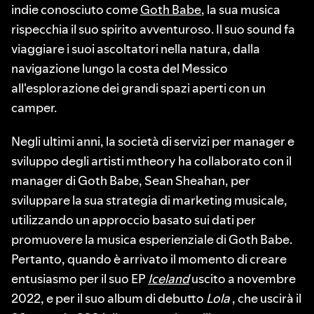
indie conosciuto come
Goth Babe
, la sua musica
rispecchia il suo spirito avventuroso. Il suo sound fa
viaggiare i suoi ascoltatori nella natura, dalla
navigazione lungo la costa del Messico
all'esplorazione dei grandi spazi aperti con un
camper.
Negli ultimi anni, la società di servizi per manager e
sviluppo degli artisti mtheory ha collaborato con il
manager di Goth Babe, Sean Sheahan, per
sviluppare la sua strategia di marketing musicale,
utilizzando un approccio basato sui dati per
promuovere la musica esperienziale di Goth Babe.
Pertanto, quando è arrivato il momento di creare
entusiasmo per il suo EP
Iceland
uscito a novembre
2022, e per il suo album di debutto
Lola
, che uscirà il