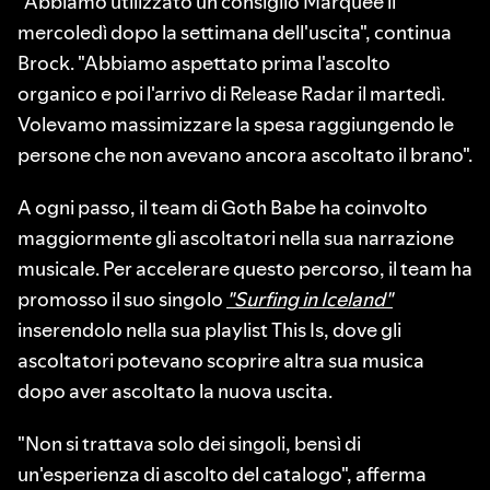
"Abbiamo utilizzato un consiglio Marquee il
mercoledì dopo la settimana dell'uscita", continua
Brock. "Abbiamo aspettato prima l'ascolto
organico e poi l'arrivo di Release Radar il martedì.
Volevamo massimizzare la spesa raggiungendo le
persone che non avevano ancora ascoltato il brano".
A ogni passo, il team di Goth Babe ha coinvolto
maggiormente gli ascoltatori nella sua narrazione
musicale. Per accelerare questo percorso, il team ha
promosso il suo singolo
"Surfing in Iceland"
inserendolo nella sua playlist This Is, dove gli
ascoltatori potevano scoprire altra sua musica
dopo aver ascoltato la nuova uscita.
"Non si trattava solo dei singoli, bensì di
un'esperienza di ascolto del catalogo", afferma