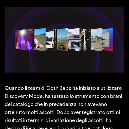
Quando il team di Goth Babe ha iniziato a utilizzare
Discovery Mode, ha testato lo strumento con brani
del catalogo che in precedenza non avevano
ottenuto molti ascolti. Dopo aver registrato ottimi
risultati in termini di variazione degli ascolti, ha
deciso di includere le più grandi hit del catalogo