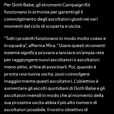
Per Goth Babe, gli strumenti Campaign Kit
funzionano in armonia per garantirgli il
coinvolgimento degli ascoltatori giusti nei vari
momenti del ciclo di scoperta e uscita.
"Tutti i prodotti funzionano in modo molto coeso e
in squadra", afferma Mira. "Usare questi strumenti
insieme significa provare a lanciare un'ampia rete
per raggiungere nuovi ascoltatori o ascoltatori
meno attivi, al fine di avvicinarli. Poi, quando è
pronta una nuova uscita, puoi coinvolgere
maggiormente questi ascoltatori. L'obiettivo è
aumentare gli ascolti quotidiani di Goth Babe e gli
ascoltatori mensili in modo che al momento della
sua prossima uscita abbia il più alto numero di
ascoltatori possibile. Il nostro obiettivo di