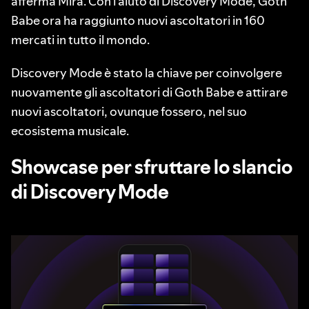
afferma Mira. Con l'aiuto di Discovery Mode, Goth
Babe ora ha raggiunto nuovi ascoltatori in 160
mercati in tutto il mondo.
Discovery Mode è stato la chiave per coinvolgere
nuovamente gli ascoltatori di Goth Babe e attirare
nuovi ascoltatori, ovunque fossero, nel suo
ecosistema musicale.
Showcase per sfruttare lo slancio
di Discovery Mode