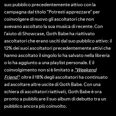
suo pubblico precedentemente attivo con la
campagna dal titolo "Potresti apprezzare" per
coinvolgere di nuovo gli ascoltatori che non
avevano ascoltato la sua musica di recente. Con
l'aiuto di Showcase, Goth Babe ha riattivato
ascoltatori che erano usciti dal suo pubblico attivo: il
12% dei suoi ascoltatori precedentemente attivi che
hanno ascoltato il singolo lo ha salvato nella libreria
o lo ha aggiunto a una playlist personale. E il
coinvolgimento non si è limitato a
"Weekend
Friend"
: oltre il 18% degli ascoltatori ha continuato
ad ascoltare altre uscite di Goth Babe. Con una
schiera di ascoltatori riattivati, Goth Babe è ora
pronto a pubblicare il suo album di debutto tra un
pubblico ancora più coinvolto.