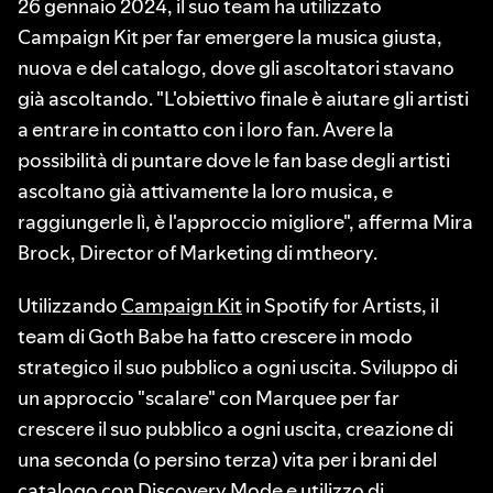
26 gennaio 2024, il suo team ha utilizzato
Campaign Kit per far emergere la musica giusta,
nuova e del catalogo, dove gli ascoltatori stavano
già ascoltando. "L'obiettivo finale è aiutare gli artisti
a entrare in contatto con i loro fan. Avere la
possibilità di puntare dove le fan base degli artisti
ascoltano già attivamente la loro musica, e
raggiungerle lì, è l'approccio migliore", afferma Mira
Brock, Director of Marketing di mtheory.
Utilizzando
Campaign Kit
in Spotify for Artists, il
team di Goth Babe ha fatto crescere in modo
strategico il suo pubblico a ogni uscita. Sviluppo di
un approccio "scalare" con Marquee per far
crescere il suo pubblico a ogni uscita, creazione di
una seconda (o persino terza) vita per i brani del
catalogo con Discovery Mode e utilizzo di