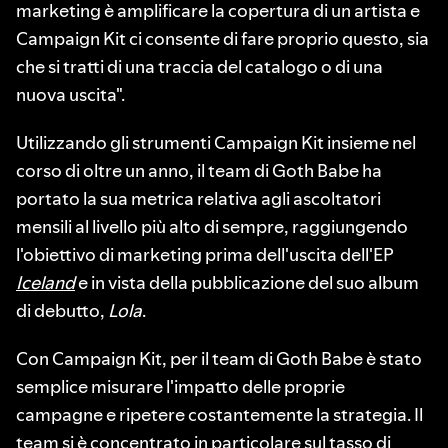
marketing è amplificare la copertura di un artista e
Campaign Kit ci consente di fare proprio questo, sia
che si tratti di una traccia del catalogo o di una
nuova uscita".
Utilizzando gli strumenti Campaign Kit insieme nel
corso di oltre un anno, il team di Goth Babe ha
portato la sua metrica relativa agli ascoltatori
mensili al livello più alto di sempre, raggiungendo
l'obiettivo di marketing prima dell'uscita dell'EP
Iceland
e in vista della pubblicazione del suo album
di debutto,
Lola
.
Con Campaign Kit, per il team di Goth Babe è stato
semplice misurare l'impatto delle proprie
campagne e ripetere costantemente la strategia. Il
team si è concentrato in particolare sul tasso di