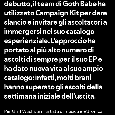
debutto, il team di Goth Babe ha
utilizzato Campaign Kit per dare
slancio e invitare gli ascoltatori a
immergersi nel suo catalogo
esperienziale. L'approccio ha
portato al più alto numero di
ascolti di sempre per il suo EP e
ha dato nuova vita al suo ampio
catalogo: infatti, molti brani
hanno superato gli ascolti della
settimana iniziale dell'uscita.
Per Griff Washburn, artista di musica elettronica