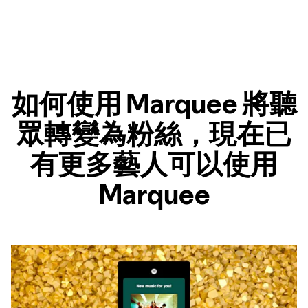
如何使用 Marquee 將聽
眾轉變為粉絲，現在已
有更多藝人可以使用
Marquee