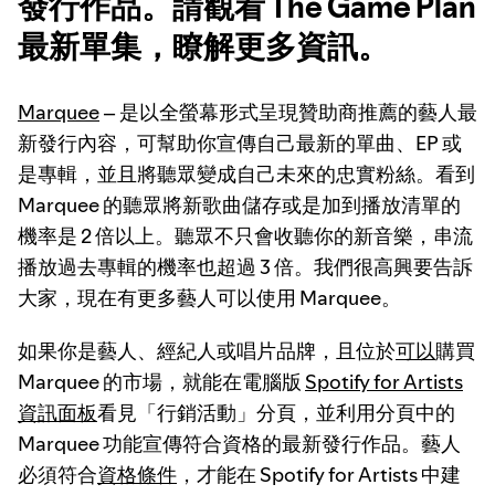
發行作品。請觀看 The Game Plan
最新單集，瞭解更多資訊。
Marquee
– 是以全螢幕形式呈現贊助商推薦的藝人最
新發行內容，可幫助你宣傳自己最新的單曲、EP 或
是專輯，並且將聽眾變成自己未來的忠實粉絲。看到
Marquee 的聽眾將新歌曲儲存或是加到播放清單的
機率是 2 倍以上。聽眾不只會收聽你的新音樂，串流
播放過去專輯的機率也超過 3 倍。我們很高興要告訴
大家，現在有更多藝人可以使用 Marquee。
如果你是藝人、經紀人或唱片品牌，且位於
可以
購買
Marquee 的市場，就能在電腦版
Spotify for Artists
資訊面板
看見「行銷活動」分頁，並利用分頁中的
Marquee 功能宣傳符合資格的最新發行作品。藝人
必須符合
資格條件
，才能在 Spotify for Artists 中建