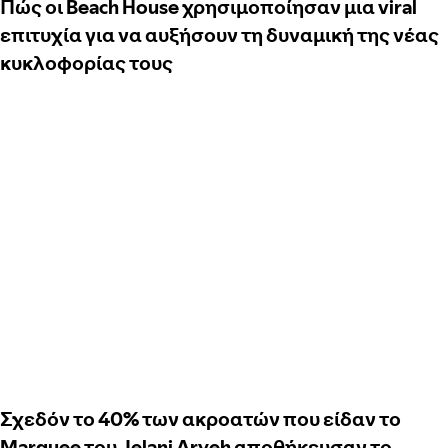
Πώς οι Beach House χρησιμοποίησαν μια viral
επιτυχία για να αυξήσουν τη δυναμική της νέας
κυκλοφορίας τους
Σχεδόν το 40% των ακροατών που είδαν το
Marquee του Jelani Aryeh αποθήκευσαν το