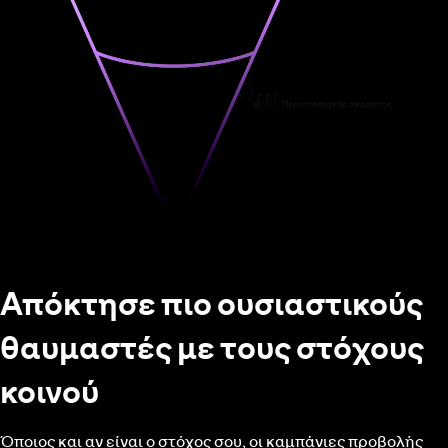
Απόκτησε πιο ουσιαστικούς
θαυμαστές με τους στόχους
κοινού
Όποιος και αν είναι ο στόχος σου, οι καμπάνιες προβολής