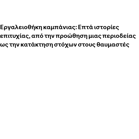
Εργαλειοθήκη καμπάνιας: Επτά ιστορίες
επιτυχίας, από την προώθηση μιας περιοδείας
ως την κατάκτηση στόχων στους θαυμαστές