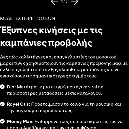
1 / 5
ΜΕΛΕΤΕΣ ΠΕΡΙΠΤΩΣΕΩΝ
Έξυπνες κινήσεις με τις
καμπάνιες προβολής
Δες πώς καλλιτέχνες και επαγγελματίες του μουσικού
μάρκετινγκ χρησιμοποιούν τις καμπάνιες προβολής μαζί με
άλλα εργαλεία από την Εργαλειοθήκη καμπάνιας για να
ενισχύσουν τις σημαντικότερες στιγμές τους.
Djo:
Μετέτρεψε μια στιγμή που έγινε viral σε
περισσότερες μεταδόσεις μέσω καταλόγου.
Royel Otis:
Προετοίμασαν το κοινό για τη μουσική και
την παγκόσμια περιοδεία τους.
Money Man:
Ενθάρρυνε τους σούπερ ακροατές του να
παρακολουθήσουν μια ζωντανή εμφάνιση.