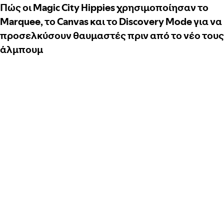
Πώς οι Magic City Hippies χρησιμοποίησαν το
Marquee, το Canvas και το Discovery Mode για να
προσελκύσουν θαυμαστές πριν από το νέο τους
άλμπουμ