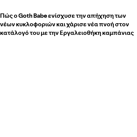
Πώς ο Goth Babe ενίσχυσε την απήχηση των
νέων κυκλοφοριών και χάρισε νέα πνοή στον
κατάλογό του με την Εργαλειοθήκη καμπάνιας