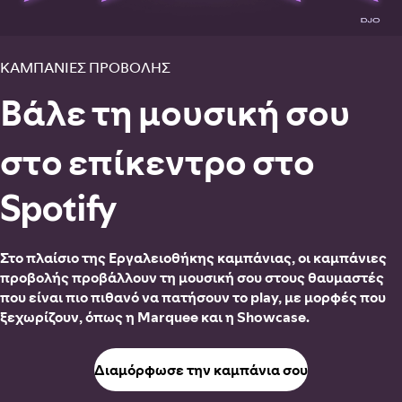
ΚΑΜΠΑΝΙΕΣ ΠΡΟΒΟΛΗΣ
Βάλε τη μουσική σου
στο επίκεντρο στο
Spotify
Στο πλαίσιο της Εργαλειοθήκης καμπάνιας, οι καμπάνιες
προβολής προβάλλουν τη μουσική σου στους θαυμαστές
που είναι πιο πιθανό να πατήσουν το play, με μορφές που
ξεχωρίζουν, όπως η Marquee και η Showcase.
Διαμόρφωσε την καμπάνια σου