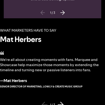
1
/
3
WHAT MARKETERS HAVE TO SAY
Mat Herbers
“
We’re all about creating moments with fans. Marquee and
Showcase help maximize those moments by extending the
timeline and turning new or passive listeners into fans.
—
Mat Herbers
SENIOR DIRECTOR OF MARKETING, LOWLY & CREATE MUSIC GROUP
1 / 3