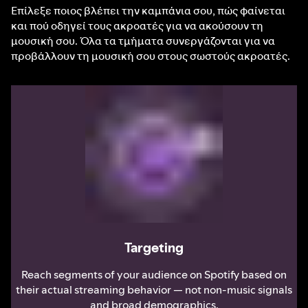
Επίλεξε ποιος βλέπει την καμπάνια σου, πώς φαίνεται
και πού οδηγεί τους ακροατές για να ακούσουν τη
μουσική σου. Όλα τα τμήματα συνεργάζονται για να
προβάλλουν τη μουσική σου στους σωστούς ακροατές.
Targeting
Reach segments of your audience on Spotify based on
their actual streaming behavior — not non-music signals
and broad demographics.