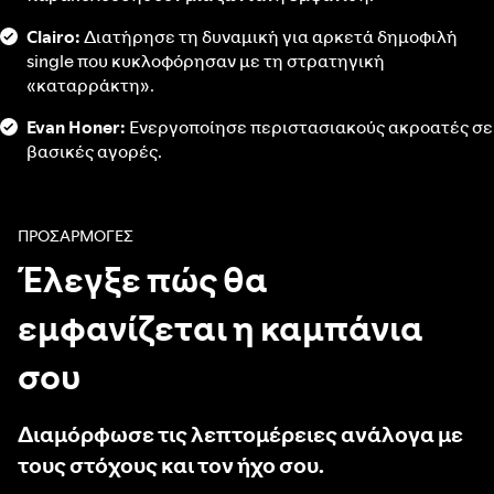
Clairo:
Διατήρησε τη δυναμική για αρκετά δημοφιλή
single που κυκλοφόρησαν με τη στρατηγική
«καταρράκτη».
Evan Honer:
Ενεργοποίησε περιστασιακούς ακροατές σε
βασικές αγορές.
ΠΡΟΣΑΡΜΟΓΕΣ
Έλεγξε πώς θα
εμφανίζεται η καμπάνια
σου
Διαμόρφωσε τις λεπτομέρειες ανάλογα με
τους στόχους και τον ήχο σου.